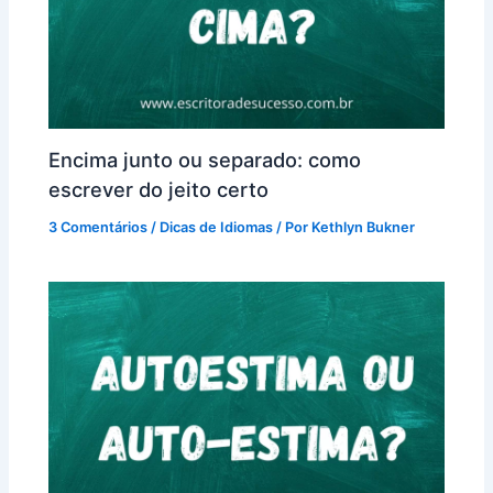
Encima junto ou separado: como
escrever do jeito certo
3 Comentários
/
Dicas de Idiomas
/ Por
Kethlyn Bukner