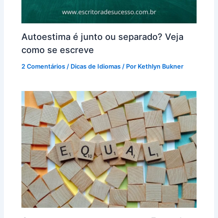
Autoestima é junto ou separado? Veja
como se escreve
2 Comentários
/
Dicas de Idiomas
/ Por
Kethlyn Bukner