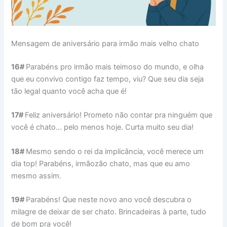
Mensagem de aniversário para irmão mais velho chato
16#
Parabéns pro irmão mais teimoso do mundo, e olha
que eu convivo contigo faz tempo, viu? Que seu dia seja
tão legal quanto você acha que é!
17#
Feliz aniversário! Prometo não contar pra ninguém que
você é chato… pelo menos hoje. Curta muito seu dia!
18#
Mesmo sendo o rei da implicância, você merece um
dia top! Parabéns, irmãozão chato, mas que eu amo
mesmo assim.
19#
Parabéns! Que neste novo ano você descubra o
milagre de deixar de ser chato. Brincadeiras à parte, tudo
de bom pra você!