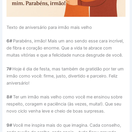
Texto de aniversário para irmão mais velho
6#
Parabéns, irmão! Mais um ano sendo esse cara incrível,
de fibra e coração enorme. Que a vida te abrace com
muitas vitórias e que a felicidade nunca desgrude de você.
7#
Hoje é dia de festa, mas também de gratidão por ter um
irmão como você: firme, justo, divertido e parceiro. Feliz
aniversário!
8#
Ter um irmão mais velho como você me ensinou sobre
respeito, coragem e paciência (às vezes, muita!). Que seu
novo ciclo venha leve e cheio de boas surpresas.
9#
Você me inspira mais do que imagina. Cada conselho,