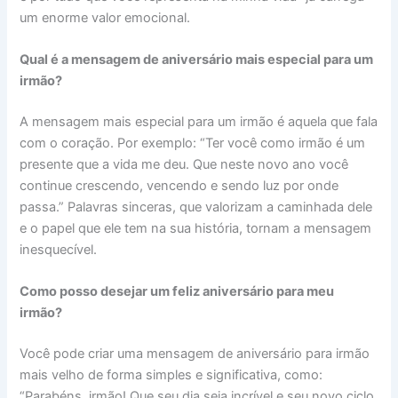
um enorme valor emocional.
Qual é a mensagem de aniversário mais especial para um
irmão?
A mensagem mais especial para um irmão é aquela que fala
com o coração. Por exemplo: “Ter você como irmão é um
presente que a vida me deu. Que neste novo ano você
continue crescendo, vencendo e sendo luz por onde
passa.” Palavras sinceras, que valorizam a caminhada dele
e o papel que ele tem na sua história, tornam a mensagem
inesquecível.
Como posso desejar um feliz aniversário para meu
irmão?
Você pode criar uma mensagem de aniversário para irmão
mais velho de forma simples e significativa, como:
“Parabéns, irmão! Que seu dia seja incrível e seu novo ciclo