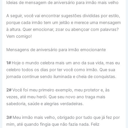
Ideias de mensagem de aniversário para irmão mais velho
A seguir, você vai encontrar sugestões divididas por estilo,
porque cada irmão tem um jeitão e merece uma mensagem
à altura. Quer emocionar, zoar ou abençoar com palavras?
Vem comigo!
Mensagens de aniversário para irmão emocionante
1#
Hoje o mundo celebra mais um ano da sua vida, mas eu
celebro todos os dias por ter você como irmão. Que sua
jornada continue sendo iluminada e cheia de conquistas.
2#
Você foi meu primeiro exemplo, meu protetor e, às
vezes, até meu herói. Que seu novo ano traga mais
sabedoria, saúde e alegrias verdadeiras.
3#
Meu irmão mais velho, obrigado por tudo que já fez por
mim, até quando fingia que não fazia nada. Feliz