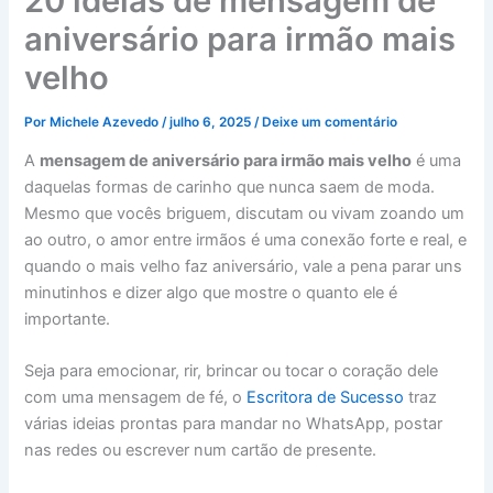
20 ideias de mensagem de
aniversário para irmão mais
velho
Por
Michele Azevedo
/
julho 6, 2025
/
Deixe um comentário
A
mensagem de aniversário para irmão mais velho
é uma
daquelas formas de carinho que nunca saem de moda.
Mesmo que vocês briguem, discutam ou vivam zoando um
ao outro, o amor entre irmãos é uma conexão forte e real, e
quando o mais velho faz aniversário, vale a pena parar uns
minutinhos e dizer algo que mostre o quanto ele é
importante.
Seja para emocionar, rir, brincar ou tocar o coração dele
com uma mensagem de fé, o
Escritora de Sucesso
traz
várias ideias prontas para mandar no WhatsApp, postar
nas redes ou escrever num cartão de presente.