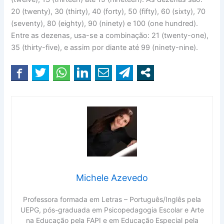
20 (twenty), 30 (thirty), 40 (forty), 50 (fifty), 60 (sixty), 70
(seventy), 80 (eighty), 90 (ninety) e 100 (one hundred).
Entre as dezenas, usa-se a combinação: 21 (twenty-one),
35 (thirty-five), e assim por diante até 99 (ninety-nine).
Michele Azevedo
Professora formada em Letras – Português/Inglês pela
UEPG, pós-graduada em Psicopedagogia Escolar e Arte
na Educação pela FAPI e em Educação Especial pela