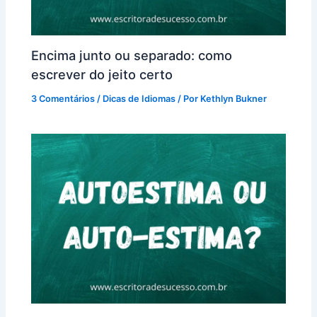
Encima junto ou separado: como
escrever do jeito certo
3 Comentários
/
Dicas de Idiomas
/ Por
Kethlyn Bukner