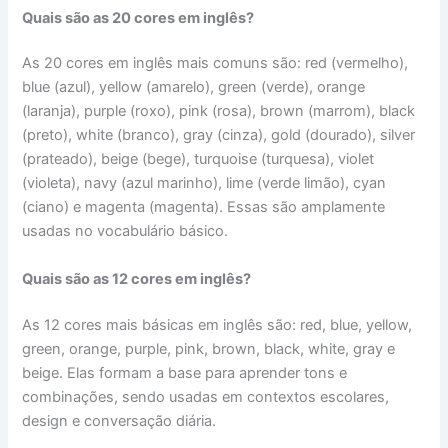
Quais são as 20 cores em inglês?
As 20 cores em inglês mais comuns são: red (vermelho),
blue (azul), yellow (amarelo), green (verde), orange
(laranja), purple (roxo), pink (rosa), brown (marrom), black
(preto), white (branco), gray (cinza), gold (dourado), silver
(prateado), beige (bege), turquoise (turquesa), violet
(violeta), navy (azul marinho), lime (verde limão), cyan
(ciano) e magenta (magenta). Essas são amplamente
usadas no vocabulário básico.
Quais são as 12 cores em inglês?
As 12 cores mais básicas em inglês são: red, blue, yellow,
green, orange, purple, pink, brown, black, white, gray e
beige. Elas formam a base para aprender tons e
combinações, sendo usadas em contextos escolares,
design e conversação diária.