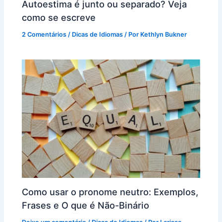
Autoestima é junto ou separado? Veja
como se escreve
2 Comentários
/
Dicas de Idiomas
/ Por
Kethlyn Bukner
Como usar o pronome neutro: Exemplos,
Frases e O que é Não-Binário