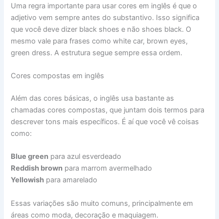
Uma regra importante para usar cores em inglês é que o
adjetivo vem sempre antes do substantivo. Isso significa
que você deve dizer black shoes e não shoes black. O
mesmo vale para frases como white car, brown eyes,
green dress. A estrutura segue sempre essa ordem.
Cores compostas em inglês
Além das cores básicas, o inglês usa bastante as
chamadas cores compostas, que juntam dois termos para
descrever tons mais específicos. É aí que você vê coisas
como:
Blue green
para azul esverdeado
Reddish brown
para marrom avermelhado
Yellowish
para amarelado
Essas variações são muito comuns, principalmente em
áreas como moda, decoração e maquiagem.