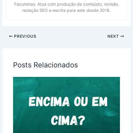
Facuminas. Atua com produção de conteúdo, revisão,
redação SEO e escrita para web desde 2018.
PREVIOUS
NEXT
Posts Relacionados