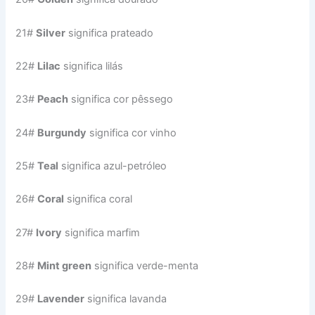
21#
Silver
significa prateado
22#
Lilac
significa lilás
23#
Peach
significa cor pêssego
24#
Burgundy
significa cor vinho
25#
Teal
significa azul-petróleo
26#
Coral
significa coral
27#
Ivory
significa marfim
28#
Mint green
significa verde-menta
29#
Lavender
significa lavanda