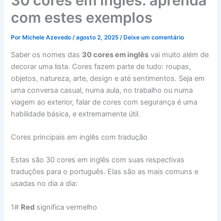
30 cores em inglês: aprenda
com estes exemplos
Por
Michele Azevedo
/
agosto 2, 2025
/
Deixe um comentário
Saber os nomes das
30 cores em inglês
vai muito além de
decorar uma lista. Cores fazem parte de tudo: roupas,
objetos, natureza, arte, design e até sentimentos. Seja em
uma conversa casual, numa aula, no trabalho ou numa
viagem ao exterior, falar de cores com segurança é uma
habilidade básica, e extremamente útil.
Cores principais em inglês com tradução
Estas são 30 cores em inglês com suas respectivas
traduções para o português. Elas são as mais comuns e
usadas no dia a dia:
1#
Red
significa vermelho