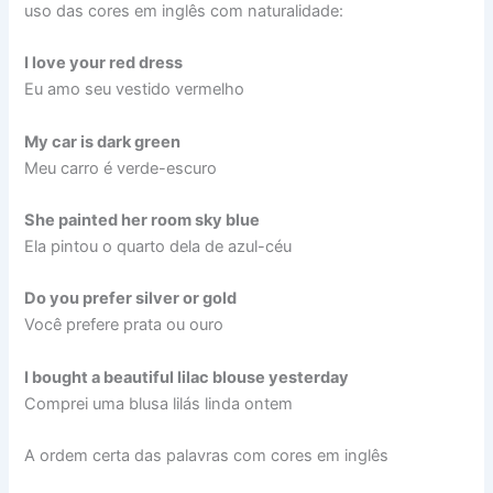
uso das cores em inglês com naturalidade:
I love your red dress
Eu amo seu vestido vermelho
My car is dark green
Meu carro é verde-escuro
She painted her room sky blue
Ela pintou o quarto dela de azul-céu
Do you prefer silver or gold
Você prefere prata ou ouro
I bought a beautiful lilac blouse yesterday
Comprei uma blusa lilás linda ontem
A ordem certa das palavras com cores em inglês