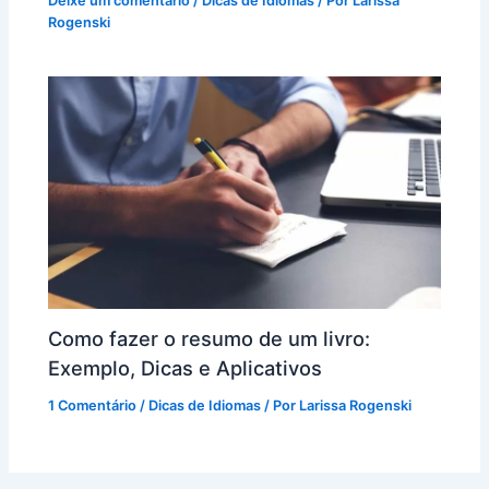
Deixe um comentário
/
Dicas de Idiomas
/ Por
Larissa
Rogenski
Como fazer o resumo de um livro:
Exemplo, Dicas e Aplicativos
1 Comentário
/
Dicas de Idiomas
/ Por
Larissa Rogenski