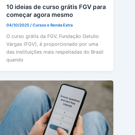
10 ideias de curso grátis FGV para
começar agora mesmo
04/10/2025
/
Cursos e Renda Extra
O curso grátis da FGV, Fundação Getulio
Vargas (FGV), é proporcionado por uma
das instituições mais respeitadas do Brasil
quando