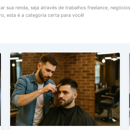
 sua renda, seja através de trabalhos freelance, negócios 
o, esta é a categoria certa para você!