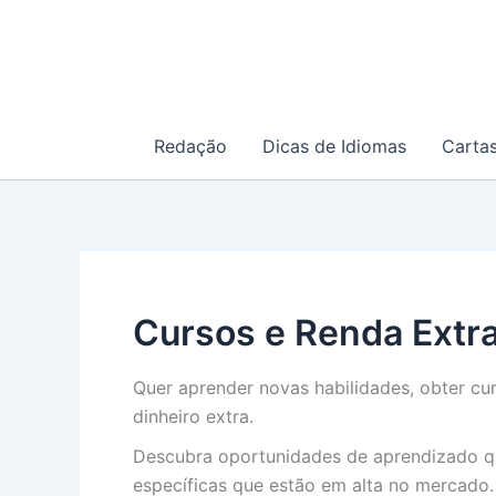
Ir
para
o
conteúdo
Redação
Dicas de Idiomas
Carta
Cursos e Renda Extr
Quer aprender novas habilidades, obter cur
dinheiro extra.
Descubra oportunidades de aprendizado que
específicas que estão em alta no mercado.