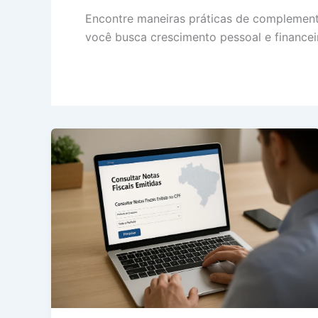
Encontre maneiras práticas de complementar
você busca crescimento pessoal e financeir