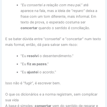
“Eu consertei a relação com meu pai.”
até
aparece na fala, mas a ideia de
“reparo”
deixa a
frase com um tom diferente, mais informal. Em
texto de prova, o esperado costuma ser
concertar
quando o sentido é conciliação.
E se bater dúvida entre “consertei” e “concertar” num texto
mais formal, então, dá para salvar sem risco:
“Eu
resolvi
o desentendimento.”
“Eu
fiz as pazes
.”
“Eu
ajustei
o acordo.”
Isso não é “fugir”, é escrever bem.
O que os dicionários e a norma registram, sem complicar
sua vida
A base é simples:
consertar
vem do sentido de reparar e