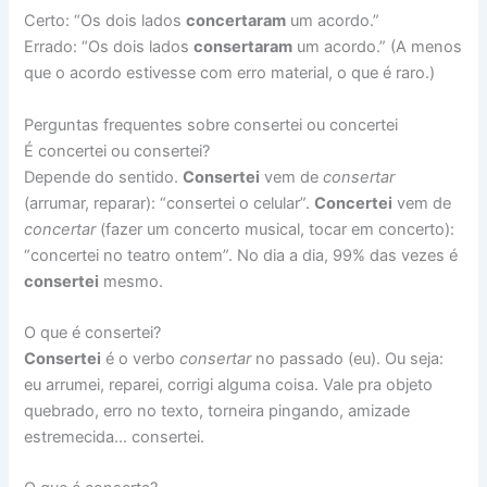
Certo: “Os dois lados
concertaram
um acordo.”
Errado: “Os dois lados
consertaram
um acordo.” (A menos
que o acordo estivesse com erro material, o que é raro.)
Perguntas frequentes sobre consertei ou concertei
É concertei ou consertei?
Depende do sentido.
Consertei
vem de
consertar
(arrumar, reparar): “consertei o celular”.
Concertei
vem de
concertar
(fazer um concerto musical, tocar em concerto):
“concertei no teatro ontem”. No dia a dia, 99% das vezes é
consertei
mesmo.
O que é consertei?
Consertei
é o verbo
consertar
no passado (eu). Ou seja:
eu arrumei, reparei, corrigi alguma coisa. Vale pra objeto
quebrado, erro no texto, torneira pingando, amizade
estremecida… consertei.