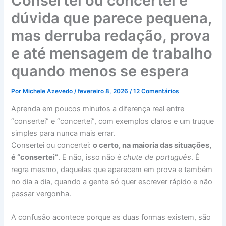
Consertei ou concertei é
dúvida que parece pequena,
mas derruba redação, prova
e até mensagem de trabalho
quando menos se espera
Por
Michele Azevedo
/
fevereiro 8, 2026
/
12 Comentários
Aprenda em poucos minutos a diferença real entre
“consertei” e “concertei”, com exemplos claros e um truque
simples para nunca mais errar.
Consertei ou concertei:
o certo, na maioria das situações,
é “consertei”
. E não, isso não é
chute de português
. É
regra mesmo, daquelas que aparecem em prova e também
no dia a dia, quando a gente só quer escrever rápido e não
passar vergonha.
A confusão acontece porque as duas formas existem, são