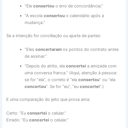
“Ele
consertou
o erro de concordância.”
“A escola
consertou
o calendário após a
mudança.”
Se a intenção for conciliação ou ajuste de partes:
“Eles
concertaram
os pontos do contrato antes
de assinar.”
“Depois do atrito, ela
concertei
a amizade com
uma conversa franca.” (Aqui, atenção à pessoa:
se for “ela”, o correto é “ela
consertou
” ou “ela
concertou
”. Se for “eu”, “eu
concertei
”.)
E uma comparação do jeito que prova ama:
Certo: “Eu
consertei
o celular.”
Errado: “Eu
concertei
o celular.”