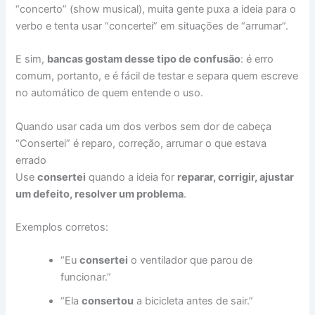
“concerto” (show musical), muita gente puxa a ideia para o
verbo e tenta usar “concertei” em situações de “arrumar”.
E sim,
bancas gostam desse tipo de confusão
: é erro
comum, portanto, e é fácil de testar e separa quem escreve
no automático de quem entende o uso.
Quando usar cada um dos verbos sem dor de cabeça
“Consertei” é reparo, correção, arrumar o que estava
errado
Use
consertei
quando a ideia for
reparar, corrigir, ajustar
um defeito, resolver um problema
.
Exemplos corretos:
“Eu
consertei
o ventilador que parou de
funcionar.”
“Ela
consertou
a bicicleta antes de sair.”