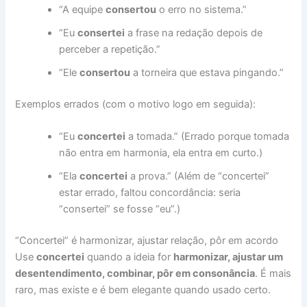
“A equipe
consertou
o erro no sistema.”
“Eu
consertei
a frase na redação depois de
perceber a repetição.”
“Ele
consertou
a torneira que estava pingando.”
Exemplos errados (com o motivo logo em seguida):
“Eu
concertei
a tomada.” (Errado porque tomada
não entra em harmonia, ela entra em curto.)
“Ela
concertei
a prova.” (Além de “concertei”
estar errado, faltou concordância: seria
“consertei” se fosse “eu”.)
“Concertei” é harmonizar, ajustar relação, pôr em acordo
Use
concertei
quando a ideia for
harmonizar, ajustar um
desentendimento, combinar, pôr em consonância
. É mais
raro, mas existe e é bem elegante quando usado certo.