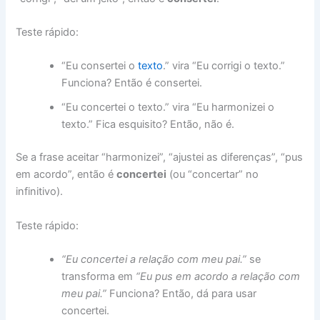
Teste rápido:
“Eu consertei o
texto
.” vira “Eu corrigi o texto.”
Funciona? Então é consertei.
“Eu concertei o texto.” vira “Eu harmonizei o
texto.” Fica esquisito? Então, não é.
Se a frase aceitar “harmonizei”, “ajustei as diferenças”, “pus
em acordo”, então é
concertei
(ou “concertar” no
infinitivo).
Teste rápido:
“Eu concertei a relação com meu pai.”
se
transforma em
“Eu pus em acordo a relação com
meu pai.”
Funciona? Então, dá para usar
concertei.