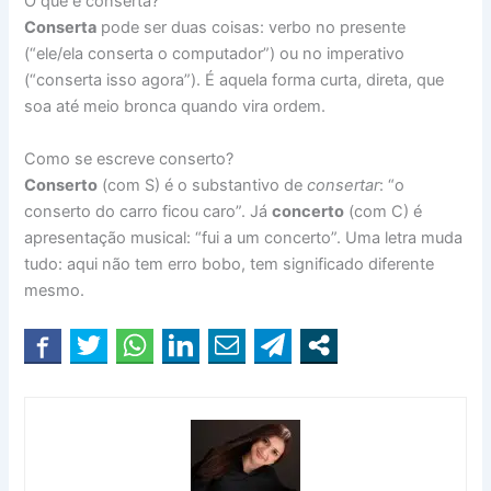
O que é conserta?
Conserta
pode ser duas coisas: verbo no presente
(“ele/ela conserta o computador”) ou no imperativo
(“conserta isso agora”). É aquela forma curta, direta, que
soa até meio bronca quando vira ordem.
Como se escreve conserto?
Conserto
(com S) é o substantivo de
consertar
: “o
conserto do carro ficou caro”. Já
concerto
(com C) é
apresentação musical: “fui a um concerto”. Uma letra muda
tudo: aqui não tem erro bobo, tem significado diferente
mesmo.