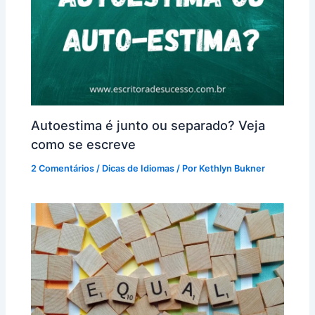
Autoestima é junto ou separado? Veja
como se escreve
2 Comentários
/
Dicas de Idiomas
/ Por
Kethlyn Bukner