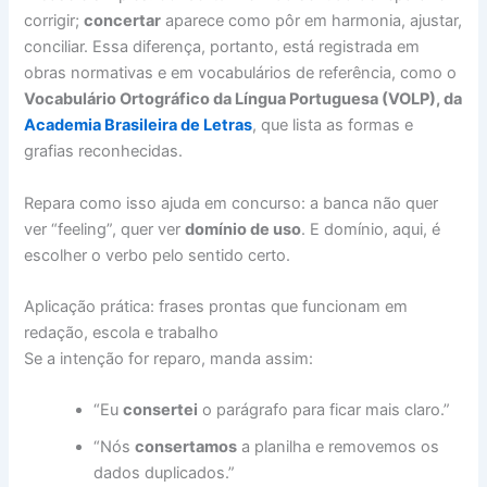
corrigir;
concertar
aparece como pôr em harmonia, ajustar,
conciliar. Essa diferença, portanto, está registrada em
obras normativas e em vocabulários de referência, como o
Vocabulário Ortográfico da Língua Portuguesa (VOLP), da
Academia Brasileira de Letras
, que lista as formas e
grafias reconhecidas.
Repara como isso ajuda em concurso: a banca não quer
ver “feeling”, quer ver
domínio de uso
. E domínio, aqui, é
escolher o verbo pelo sentido certo.
Aplicação prática: frases prontas que funcionam em
redação, escola e trabalho
Se a intenção for reparo, manda assim:
“Eu
consertei
o parágrafo para ficar mais claro.”
“Nós
consertamos
a planilha e removemos os
dados duplicados.”