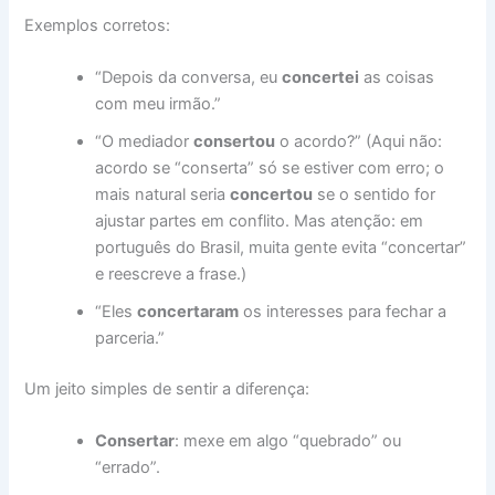
Exemplos corretos:
“Depois da conversa, eu
concertei
as coisas
com meu irmão.”
“O mediador
consertou
o acordo?” (Aqui não:
acordo se “conserta” só se estiver com erro; o
mais natural seria
concertou
se o sentido for
ajustar partes em conflito. Mas atenção: em
português do Brasil, muita gente evita “concertar”
e reescreve a frase.)
“Eles
concertaram
os interesses para fechar a
parceria.”
Um jeito simples de sentir a diferença:
Consertar
: mexe em algo “quebrado” ou
“errado”.