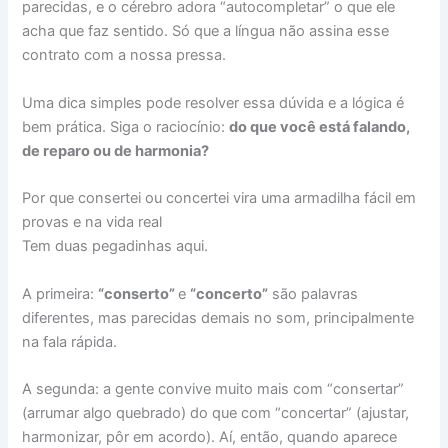
parecidas, e o cérebro adora “autocompletar” o que ele
acha que faz sentido. Só que a língua não assina esse
contrato com a nossa pressa.
Uma dica simples pode resolver essa dúvida e a lógica é
bem prática. Siga o raciocínio:
do que você está falando,
de reparo ou de harmonia?
Por que consertei ou concertei vira uma armadilha fácil em
provas e na vida real
Tem duas pegadinhas aqui.
A primeira:
“conserto”
e
“concerto”
são palavras
diferentes, mas parecidas demais no som, principalmente
na fala rápida.
A segunda: a gente convive muito mais com “consertar”
(arrumar algo quebrado) do que com “concertar” (ajustar,
harmonizar, pôr em acordo). Aí, então, quando aparece