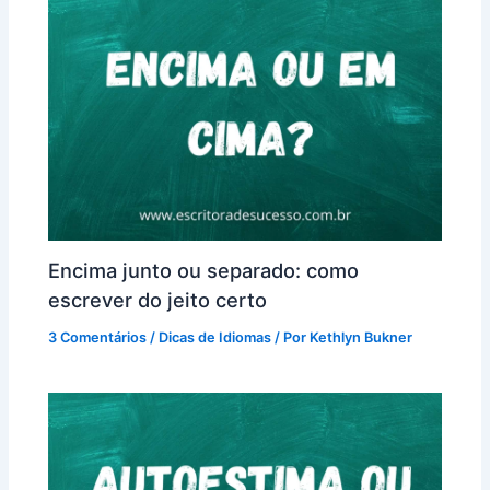
Encima junto ou separado: como
escrever do jeito certo
3 Comentários
/
Dicas de Idiomas
/ Por
Kethlyn Bukner