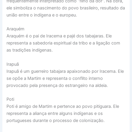
frequentemente interpretado como “filho da dor”. Na obra,
ele simboliza o nascimento do povo brasileiro, resultado da
união entre o indígena e o europeu.
Araquém
Araquém é o pai de Iracema e pajé dos tabajaras. Ele
representa a sabedoria espiritual da tribo e a ligação com
as tradições indígenas.
Irapuã
Irapuã é um guerreiro tabajara apaixonado por Iracema. Ele
se opõe a Martim e representa o conflito interno
provocado pela presença do estrangeiro na aldeia.
Poti
Poti é amigo de Martim e pertence ao povo pitiguara. Ele
representa a aliança entre alguns indígenas e os
portugueses durante o processo de colonização.