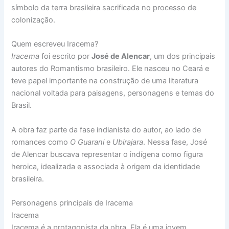
símbolo da terra brasileira sacrificada no processo de
colonização.
Quem escreveu Iracema?
Iracema
foi escrito por
José de Alencar
, um dos principais
autores do Romantismo brasileiro. Ele nasceu no Ceará e
teve papel importante na construção de uma literatura
nacional voltada para paisagens, personagens e temas do
Brasil.
A obra faz parte da fase indianista do autor, ao lado de
romances como
O Guarani
e
Ubirajara
. Nessa fase, José
de Alencar buscava representar o indígena como figura
heroica, idealizada e associada à origem da identidade
brasileira.
Personagens principais de Iracema
Iracema
Iracema é a protagonista da obra. Ela é uma jovem