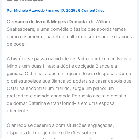
Por
Michele Azevedo
/
março 17, 2025
/
5 Comentários
O
resumo do livro A Megera Domada
, de William
Shakespeare, é uma comédia clássica que aborda temas
como casamento, papel da mulher na sociedade e relações
de poder.
A história se passa na cidade de Pádua, onde o rico Batista
Minola tem duas filhas: a dócil e cobiçada Bianca e a
geniosa Catarina, a quem ninguém deseja desposar. Como
o pai estabelece que Bianca só poderá se casar depois que
Catarina encontrar um marido, surge um plano: um
pretendente ousado chamado Petruchio aceita o desafio
de domar Catarina e transformá-la em uma esposa
obediente.
O enredo se desenrola com situações engraçadas,
disputas de inteligência e reflexões sobre o