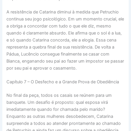
A resistência de Catarina diminui à medida que Petruchio
continua seu jogo psicológico. Em um momento crucial, ele
a obriga a concordar com tudo o que ele diz, mesmo
quando é claramente absurdo. Ele afirma que o sol é a lua,
e só quando Catarina concorda, ele a elogia. Essa cena
representa a quebra final de sua resistência. De volta a
Pádua, Lucêncio consegue finalmente se casar com
Bianca, enganando seu pai ao fazer um impostor se passar
por seu pai e aprovar o casamento.
Capítulo 7 – O Desfecho e a Grande Prova de Obediência
No final da peça, todos os casais se reúnem para um
banquete. Um desafio é proposto: qual esposa virá
imediatamente quando for chamada pelo marido?
Enquanto as outras mulheres desobedecem, Catarina
surpreende a todos ao atender prontamente ao chamado
de Petruchio e ainda faz um discurso sobre a obediência