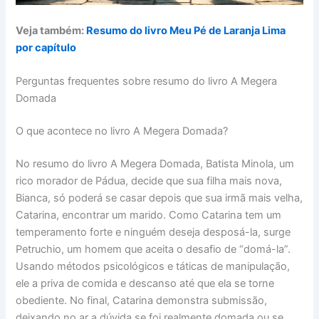
Veja também:
Resumo do livro Meu Pé de Laranja Lima
por capítulo
Perguntas frequentes sobre resumo do livro A Megera
Domada
O que acontece no livro A Megera Domada?
No resumo do livro A Megera Domada, Batista Minola, um
rico morador de Pádua, decide que sua filha mais nova,
Bianca, só poderá se casar depois que sua irmã mais velha,
Catarina, encontrar um marido. Como Catarina tem um
temperamento forte e ninguém deseja desposá-la, surge
Petruchio, um homem que aceita o desafio de “domá-la”.
Usando métodos psicológicos e táticas de manipulação,
ele a priva de comida e descanso até que ela se torne
obediente. No final, Catarina demonstra submissão,
deixando no ar a dúvida se foi realmente domada ou se