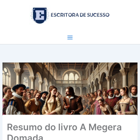
Ir
para
o
conteúdo
Resumo do livro A Megera
Domada