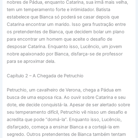
nobres de Pádua, enquanto Catarina, sua irmã mais velha,
tem um temperamento forte e intimidador. Batista
estabelece que Bianca só poderá se casar depois que
Catarina encontrar um marido. Isso gera frustração entre
os pretendentes de Bianca, que decidem bolar um plano
para encontrar um homem que aceite o desafio de
desposar Catarina. Enquanto isso, Lucêncio, um jovem
nobre apaixonado por Bianca, disfarça-se de professor
para se aproximar dela.
Capítulo 2 – A Chegada de Petruchio
Petruchio, um cavalheiro de Verona, chega a Pádua em
busca de uma esposa rica. Ao ouvir sobre Catarina e seu
dote, ele decide conquistá-la. Apesar de ser alertado sobre
seu temperamento difícil, Petruchio vê nisso um desafio e
acredita que pode “domá-la”. Enquanto isso, Lucêncio,
disfarçado, começa a ensinar Bianca e a cortejá-la em
segredo. Outros pretendentes de Bianca também tentam