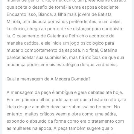
mulher de gênio forte, e Petruchio, um pretendente ousado
que aceita o desafio de torná-la uma esposa obediente.
Enquanto isso, Bianca, a filha mais jovem de Batista
Minola, tem disputa por vários pretendentes, e um deles,
Lucêncio, chega ao ponto de se disfarçar para conquistá-
la. O casamento de Catarina e Petruchio acontece de
maneira caótica, e ele inicia um jogo psicológico para
mudar o comportamento da esposa. No final, Catarina
parece aceitar sua submissão, mas há indícios de que sua
mudança pode ser mais estratégica do que verdadeira.
Qual a mensagem de A Megera Domada?
A mensagem da peça é ambígua e gera debates até hoje.
Em um primeiro olhar, pode parecer que a história reforça a
ideia de que a mulher deve ser submissa ao homem. No
entanto, muitos críticos veem a obra como uma sátira,
expondo o absurdo da forma como era o tratamento com
as mulheres na época. A peça também sugere que o