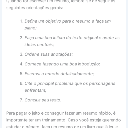
Quando for escrever um resumo, lembre-se de seguir as
seguintes orientações gerais:
Defina um objetivo para o resumo e faça um
plano;
Faça uma boa leitura do texto original e anote as
ideias centrais;
Ordene suas anotações;
Comece fazendo uma boa introdução;
Escreva o enredo detalhadamente;
Cite o principal problema que os personagens
enfrentam;
Conclua seu texto.
Para pegar o jeito e conseguir fazer um resumo rápido, é
importante ter um treinamento. Caso você esteja querendo
estudar o gênero, faça um resumo de um livro que já leu e