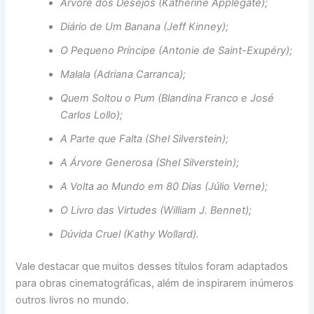
Árvore dos Desejos (Katherine Applegate);
Diário de Um Banana (Jeff Kinney);
O Pequeno Príncipe (Antonie de Saint-Exupéry);
Malala (Adriana Carranca);
Quem Soltou o Pum (Blandina Franco e José
Carlos Lollo);
A Parte que Falta (Shel Silverstein);
A Árvore Generosa (Shel Silverstein);
A Volta ao Mundo em 80 Dias (Júlio Verne);
O Livro das Virtudes (William J. Bennet);
Dúvida Cruel (Kathy Wollard).
Vale destacar que muitos desses títulos foram adaptados
para obras cinematográficas, além de inspirarem inúmeros
outros livros no mundo.