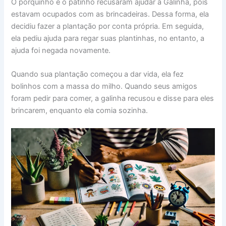
O porquinho e o patinho recusaram ajudar a Galinha, pois
estavam ocupados com as brincadeiras. Dessa forma, ela
decidiu fazer a plantação por conta própria. Em seguida,
ela pediu ajuda para regar suas plantinhas, no entanto, a
ajuda foi negada novamente.
Quando sua plantação começou a dar vida, ela fez
bolinhos com a massa do milho. Quando seus amigos
foram pedir para comer, a galinha recusou e disse para eles
brincarem, enquanto ela comia sozinha.