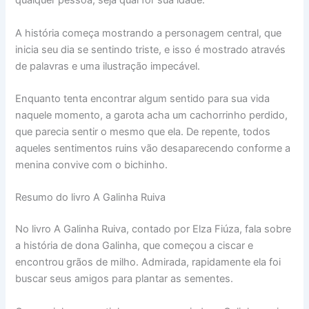
qualquer pessoa, seja qual for sua idade.
A história começa mostrando a personagem central, que
inicia seu dia se sentindo triste, e isso é mostrado através
de palavras e uma ilustração impecável.
Enquanto tenta encontrar algum sentido para sua vida
naquele momento, a garota acha um cachorrinho perdido,
que parecia sentir o mesmo que ela. De repente, todos
aqueles sentimentos ruins vão desaparecendo conforme a
menina convive com o bichinho.
Resumo do livro A Galinha Ruiva
No livro A Galinha Ruiva, contado por Elza Fiúza, fala sobre
a história de dona Galinha, que começou a ciscar e
encontrou grãos de milho. Admirada, rapidamente ela foi
buscar seus amigos para plantar as sementes.