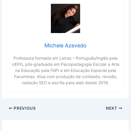
Michele Azevedo
Professora formada em Letras – Português/Inglês pela
UEPG, pós-graduada em Psicopedagogia Escolar e Arte
na Educação pela FAPI e em Educação Especial pela
Facuminas. Atua com produção de conteúdo, revisão,
redação SEO e escrita para web desde 2018.
PREVIOUS
NEXT