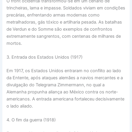
O front ocidental transformou-se em um cenário de
trincheiras, lama e impasse. Soldados viviam em condições
precárias, enfrentando armas modernas como
metralhadoras, gás tóxico e artilharia pesada. As batalhas
de Verdun e do Somme são exemplos de confrontos
extremamente sangrentos, com centenas de milhares de
mortos.
3. Entrada dos Estados Unidos (1917)
Em 1917, os Estados Unidos entraram no conflito ao lado
da Entente, após ataques alemães a navios mercantes e a
divulgação do Telegrama Zimmermann, no qual a
Alemanha propunha aliança ao México contra os norte-
americanos. A entrada americana fortaleceu decisivamente
o lado aliado.
4. O fim da guerra (1918)