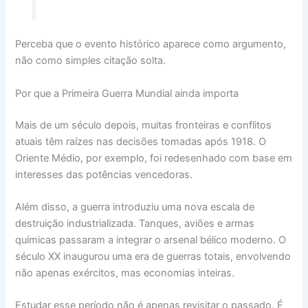
Perceba que o evento histórico aparece como argumento,
não como simples citação solta.
Por que a Primeira Guerra Mundial ainda importa
Mais de um século depois, muitas fronteiras e conflitos
atuais têm raízes nas decisões tomadas após 1918. O
Oriente Médio, por exemplo, foi redesenhado com base em
interesses das potências vencedoras.
Além disso, a guerra introduziu uma nova escala de
destruição industrializada. Tanques, aviões e armas
químicas passaram a integrar o arsenal bélico moderno. O
século XX inaugurou uma era de guerras totais, envolvendo
não apenas exércitos, mas economias inteiras.
Estudar esse período não é apenas revisitar o passado. É