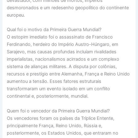
devastador, com milhões de mortos, impérios
desmoronados e um redesenho geopolítico do continente
europeu.
Qual foi o motivo da Primeira Guerra Mundial?
O estopim imediato foi o assassinato de Francisco
Ferdinando, herdeiro do Império Austro-Húngaro, em
Sarajevo, mas causas profundas incluíam rivalidades
imperialistas, nacionalismos acirrados e um complexo
sistema de alianças militares. A disputa por colônias,
recursos e prestígio entre Alemanha, França e Reino Unido
aumentou a tensão. Esses fatores estruturais
transformaram um evento isolado em um conflito
continental e, posteriormente, mundial.
Quem foi o vencedor da Primeira Guerra Mundial?
Os vencedores foram os países da Tríplice Entente,
principalmente França, Reino Unido, Rússia e,
posteriormente, os Estados Unidos, que entraram no