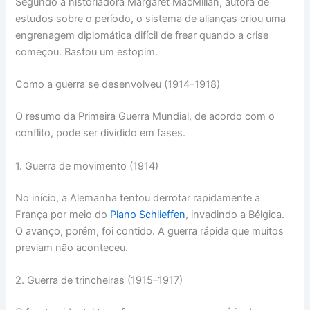
Segundo a historiadora Margaret MacMillan, autora de
estudos sobre o período, o sistema de alianças criou uma
engrenagem diplomática difícil de frear quando a crise
começou. Bastou um estopim.
Como a guerra se desenvolveu (1914–1918)
O resumo da Primeira Guerra Mundial, de acordo com o
conflito, pode ser dividido em fases.
1. Guerra de movimento (1914)
No início, a Alemanha tentou derrotar rapidamente a
França por meio do
Plano Schlieffen
, invadindo a Bélgica.
O avanço, porém, foi contido. A guerra rápida que muitos
previam não aconteceu.
2. Guerra de trincheiras (1915–1917)