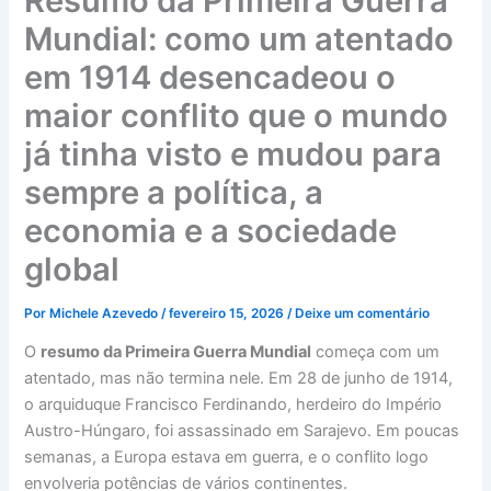
Resumo da Primeira Guerra
Mundial: como um atentado
em 1914 desencadeou o
maior conflito que o mundo
já tinha visto e mudou para
sempre a política, a
economia e a sociedade
global
Por
Michele Azevedo
/
fevereiro 15, 2026
/
Deixe um comentário
O
resumo da Primeira Guerra Mundial
começa com um
atentado, mas não termina nele. Em 28 de junho de 1914,
o arquiduque Francisco Ferdinando, herdeiro do Império
Austro-Húngaro, foi assassinado em Sarajevo. Em poucas
semanas, a Europa estava em guerra, e o conflito logo
envolveria potências de vários continentes.