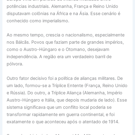
potências industriais. Alemanha, França e Reino Unido
disputavam colônias na África e na Ásia. Esse cenário é
conhecido como imperialismo.
Ao mesmo tempo, crescia o nacionalismo, especialmente
nos Bálcãs. Povos que faziam parte de grandes impérios,
como o Austro-Húngaro e o Otomano, desejavam
independência. A região era um verdadeiro barril de
pólvora.
Outro fator decisivo foi a política de alianças militares. De
um lado, formou-se a Tríplice Entente (França, Reino Unido
e Rússia). Do outro, a Tríplice Aliança (Alemanha, Império
Austro-Húngaro e Itália, que depois mudaria de lado). Esse
sistema significava que um conflito local poderia se
transformar rapidamente em guerra continental, e foi
exatamente o que aconteceu após o atentado de 1914.