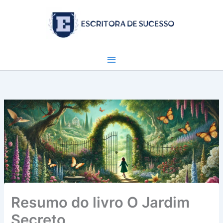
Ir
para
o
conteúdo
Resumo do livro O Jardim
Secreto