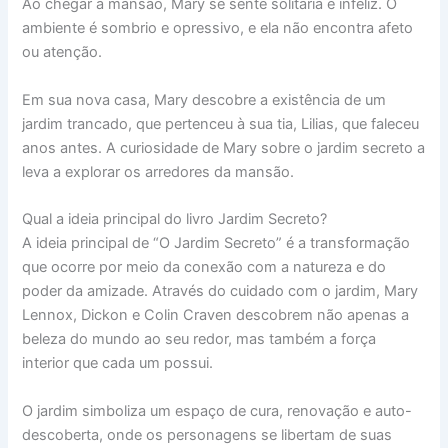
Ao chegar à mansão, Mary se sente solitária e infeliz. O
ambiente é sombrio e opressivo, e ela não encontra afeto
ou atenção.
Em sua nova casa, Mary descobre a existência de um
jardim trancado, que pertenceu à sua tia, Lilias, que faleceu
anos antes. A curiosidade de Mary sobre o jardim secreto a
leva a explorar os arredores da mansão.
Qual a ideia principal do livro Jardim Secreto?
A ideia principal de “O Jardim Secreto” é a transformação
que ocorre por meio da conexão com a natureza e do
poder da amizade. Através do cuidado com o jardim, Mary
Lennox, Dickon e Colin Craven descobrem não apenas a
beleza do mundo ao seu redor, mas também a força
interior que cada um possui.
O jardim simboliza um espaço de cura, renovação e auto-
descoberta, onde os personagens se libertam de suas