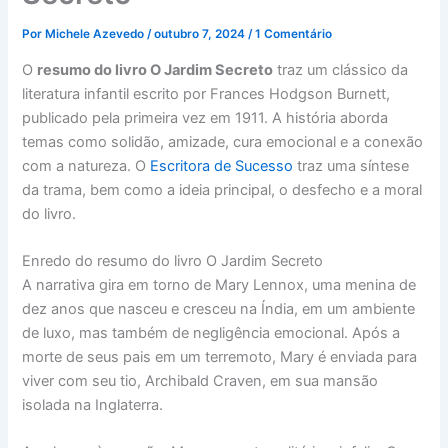
Por
Michele Azevedo
/
outubro 7, 2024
/
1 Comentário
O
resumo do livro O Jardim Secreto
traz um clássico da
literatura infantil escrito por Frances Hodgson Burnett,
publicado pela primeira vez em 1911. A história aborda
temas como solidão, amizade, cura emocional e a conexão
com a natureza. O
Escritora de Sucesso
traz uma síntese
da trama, bem como a ideia principal, o desfecho e a moral
do livro.
Enredo do resumo do livro O Jardim Secreto
A narrativa gira em torno de Mary Lennox, uma menina de
dez anos que nasceu e cresceu na Índia, em um ambiente
de luxo, mas também de negligência emocional. Após a
morte de seus pais em um terremoto, Mary é enviada para
viver com seu tio, Archibald Craven, em sua mansão
isolada na Inglaterra.