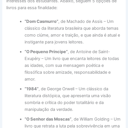
interesses dos estudantes. Abaixo, seguem 5 opções de
livros para essa finalidade:
“Dom Casmurro”
, de Machado de Assis – Um
clássico da literatura brasileira que aborda temas
como ciúme, amor e traição, e que ainda é atual e
instigante para jovens leitores.
“O Pequeno Príncipe”
, de Antoine de Saint-
Exupéry – Um livro que encanta leitores de todas
as idades, com sua mensagem poética e
filosófica sobre amizade, responsabilidade e
amor.
“1984”
, de George Orwell – Um clássico da
literatura distópica, que apresenta uma visão
sombria e crítica do poder totalitário e da
manipulação da verdade.
“O Senhor das Moscas”
, de William Golding – Um
livro que retrata a luta pela sobrevivência em uma