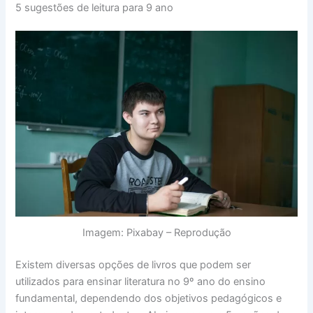
5 sugestões de leitura para 9 ano
Imagem: Pixabay – Reprodução
Existem diversas opções de livros que podem ser
utilizados para ensinar literatura no 9º ano do ensino
fundamental, dependendo dos objetivos pedagógicos e