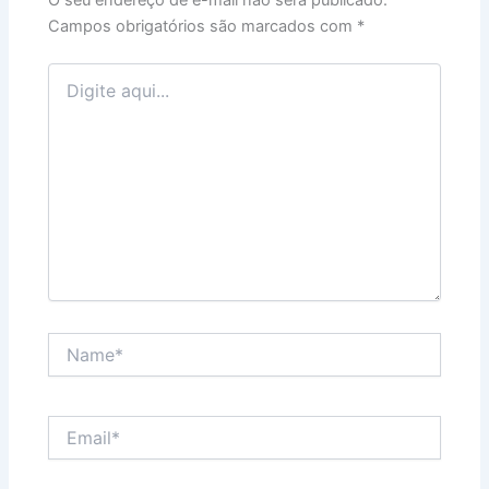
O seu endereço de e-mail não será publicado.
Campos obrigatórios são marcados com
*
Digite
aqui...
Name*
Email*