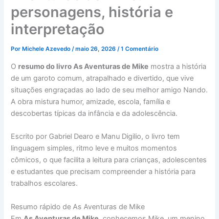
personagens, história e
interpretação
Por
Michele Azevedo
/
maio 26, 2026
/
1 Comentário
O
resumo do livro As Aventuras de Mike
mostra a história
de um garoto comum, atrapalhado e divertido, que vive
situações engraçadas ao lado de seu melhor amigo Nando.
A obra mistura humor, amizade, escola, família e
descobertas típicas da infância e da adolescência.
Escrito por Gabriel Dearo e Manu Digilio, o livro tem
linguagem simples, ritmo leve e muitos momentos
cômicos, o que facilita a leitura para crianças, adolescentes
e estudantes que precisam compreender a história para
trabalhos escolares.
Resumo rápido de As Aventuras de Mike
Em
As Aventuras de Mike
, conhecemos Mike, um menino