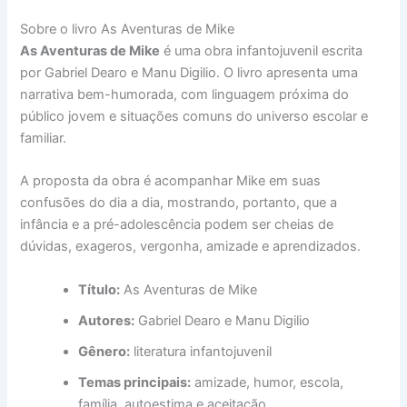
Sobre o livro As Aventuras de Mike
As Aventuras de Mike
é uma obra infantojuvenil escrita
por Gabriel Dearo e Manu Digilio. O livro apresenta uma
narrativa bem-humorada, com linguagem próxima do
público jovem e situações comuns do universo escolar e
familiar.
A proposta da obra é acompanhar Mike em suas
confusões do dia a dia, mostrando, portanto, que a
infância e a pré-adolescência podem ser cheias de
dúvidas, exageros, vergonha, amizade e aprendizados.
Título:
As Aventuras de Mike
Autores:
Gabriel Dearo e Manu Digilio
Gênero:
literatura infantojuvenil
Temas principais:
amizade, humor, escola,
família, autoestima e aceitação