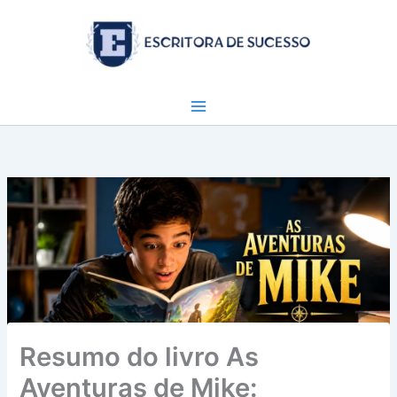
Ir
para
o
conteúdo
Resumo do livro As
Aventuras de Mike: