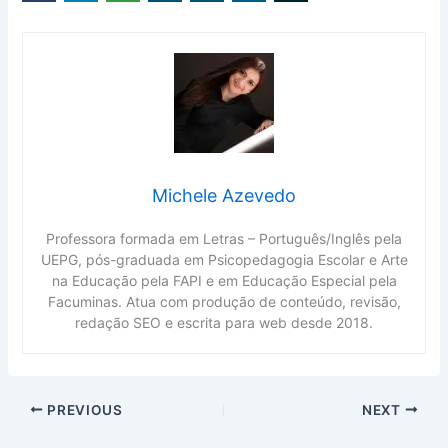
Michele Azevedo
Professora formada em Letras – Português/Inglês pela
UEPG, pós-graduada em Psicopedagogia Escolar e Arte
na Educação pela FAPI e em Educação Especial pela
Facuminas. Atua com produção de conteúdo, revisão,
redação SEO e escrita para web desde 2018.
PREVIOUS
NEXT