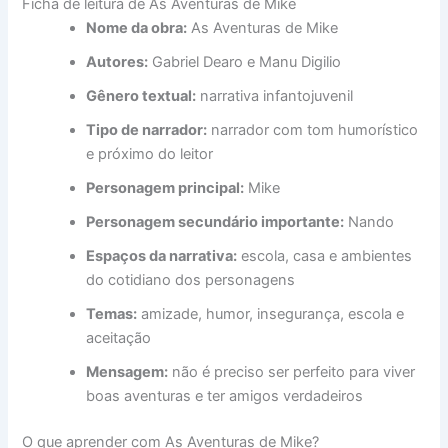
Ficha de leitura de As Aventuras de Mike
Nome da obra:
As Aventuras de Mike
Autores:
Gabriel Dearo e Manu Digilio
Gênero textual:
narrativa infantojuvenil
Tipo de narrador:
narrador com tom humorístico
e próximo do leitor
Personagem principal:
Mike
Personagem secundário importante:
Nando
Espaços da narrativa:
escola, casa e ambientes
do cotidiano dos personagens
Temas:
amizade, humor, insegurança, escola e
aceitação
Mensagem:
não é preciso ser perfeito para viver
boas aventuras e ter amigos verdadeiros
O que aprender com As Aventuras de Mike?