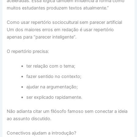
aceleradas. Essa lógica também influencia a forma como
muitos estudantes produzem textos atualmente.”
Como usar repertório sociocultural sem parecer artificial
Um dos maiores erros em redação é usar repertório
apenas para “parecer inteligente”.
O repertório precisa:
ter relação com o tema;
fazer sentido no contexto;
ajudar na argumentação;
ser explicado rapidamente.
Não adianta citar um filósofo famoso sem conectar a ideia
ao assunto discutido.
Conectivos ajudam a introdução?