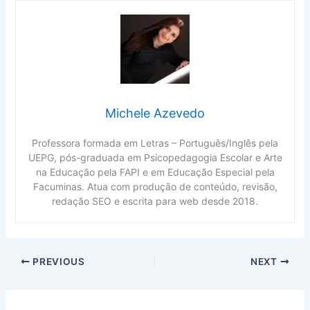
Michele Azevedo
Professora formada em Letras – Português/Inglês pela
UEPG, pós-graduada em Psicopedagogia Escolar e Arte
na Educação pela FAPI e em Educação Especial pela
Facuminas. Atua com produção de conteúdo, revisão,
redação SEO e escrita para web desde 2018.
PREVIOUS
NEXT