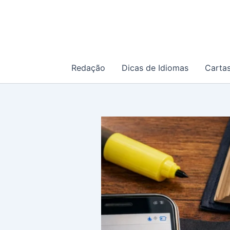
Ir
para
o
conteúdo
Redação
Dicas de Idiomas
Carta