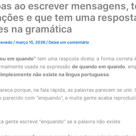
as ao escrever mensagens, t
ações e que tem uma respost
es na gramática
zevedo
/
março 15, 2026
/
Deixe um comentário
ou em quando”
tem uma resposta direta: a forma correta 
ormalmente usada na expressão
de quando em quando
, en
implesmente não existe na língua portuguesa
.
arece porque, na fala rápida, as palavras parecem se unir.
go parecido com “enquando”, e muita gente acaba reproduzi
ta gente escreve “enquando” se a palavra não existe