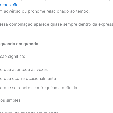
reposição
.
m advérbio ou pronome relacionado ao tempo.
 essa combinação aparece quase sempre dentro da expres
 quando em quando
são significa:
go que acontece às vezes
go que ocorre ocasionalmente
go que se repete sem frequência definida
os simples.