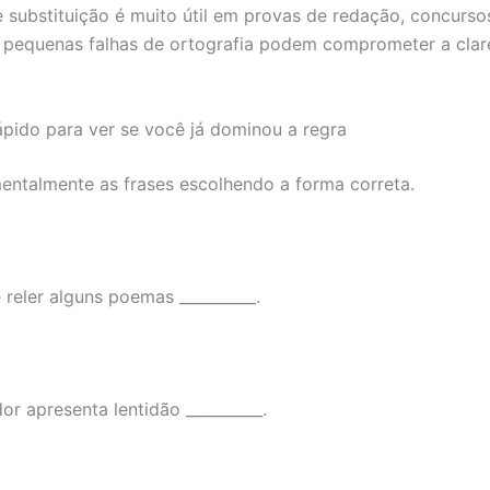
e substituição é muito útil em provas de redação, concurso
 pequenas falhas de ortografia podem comprometer a clar
rápido para ver se você já dominou a regra
ntalmente as frases escolhendo a forma correta.
 reler alguns poemas __________.
r apresenta lentidão __________.