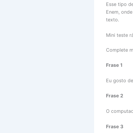
Esse tipo d
Enem, onde
texto.
Mini teste 
Complete me
Frase 1
Eu gosto de
Frase 2
O computado
Frase 3