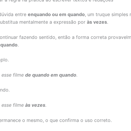
 dúvida entre
enquando ou em quando
, um truque simples 
ubstitua mentalmente a expressão por
às vezes
.
continuar fazendo sentido, então a forma correta provavel
 quando
.
plo.
a esse filme
de quando em quando
.
ndo.
a esse filme
às vezes
.
ermanece o mesmo, o que confirma o uso correto.