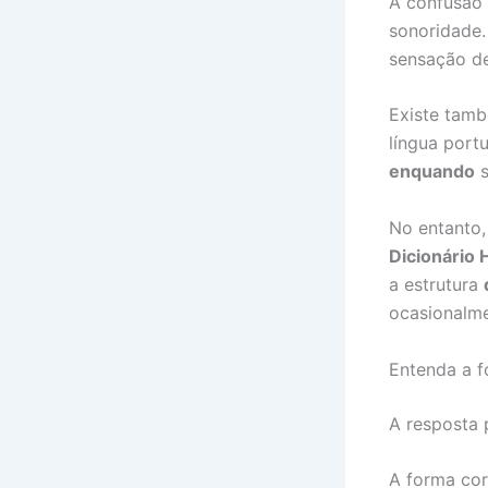
A confusão
sonoridade.
sensação de
Existe tamb
língua port
enquando
s
No entanto,
Dicionário 
a estrutura
ocasionalme
Entenda a f
A resposta
A forma cor