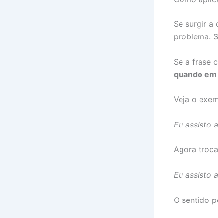
Se surgir a
problema. S
Se a frase 
quando em
Veja o exem
Eu assisto 
Agora troca
Eu assisto 
O sentido p