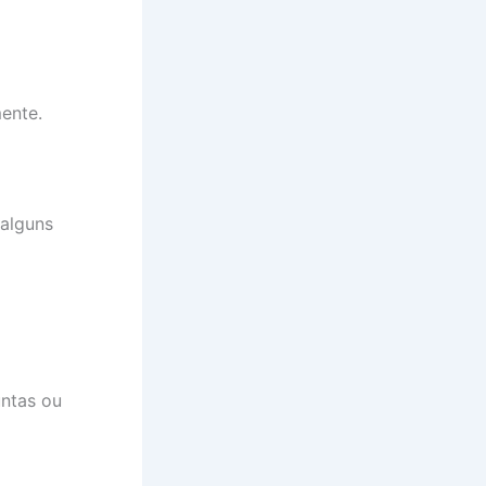
ente.
 alguns
untas ou