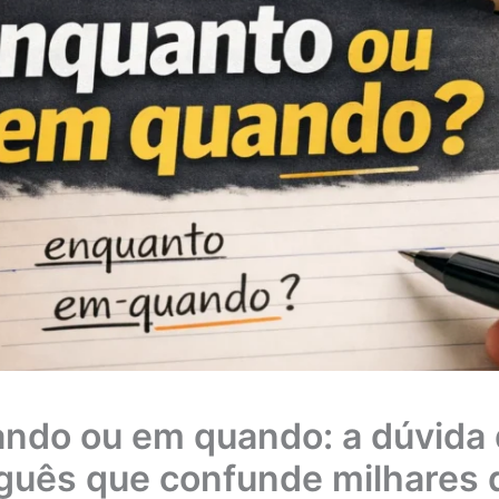
ndo ou em quando: a dúvida
guês que confunde milhares 