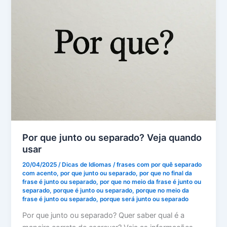
Por que junto ou separado? Veja quando
usar
20/04/2025
/
Dicas de Idiomas
/
frases com por quê separado
com acento
,
por que junto ou separado
,
por que no final da
frase é junto ou separado
,
por que no meio da frase é junto ou
separado
,
porque é junto ou separado
,
porque no meio da
frase é junto ou separado
,
porque será junto ou separado
Por que junto ou separado? Quer saber qual é a