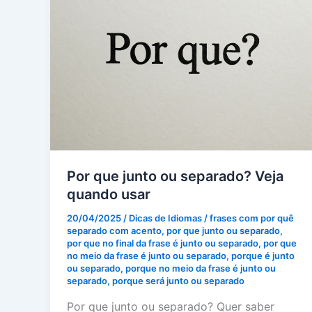
Por que junto ou separado? Veja
quando usar
20/04/2025
/
Dicas de Idiomas
/
frases com por quê
separado com acento
,
por que junto ou separado
,
por que no final da frase é junto ou separado
,
por que
no meio da frase é junto ou separado
,
porque é junto
ou separado
,
porque no meio da frase é junto ou
separado
,
porque será junto ou separado
Por que junto ou separado? Quer saber