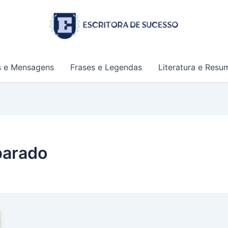
s e Mensagens
Frases e Legendas
Literatura e Resu
parado