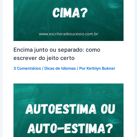
Encima junto ou separado: como
escrever do jeito certo
3 Comentários
/
Dicas de Idiomas
/ Por
Kethlyn Bukner