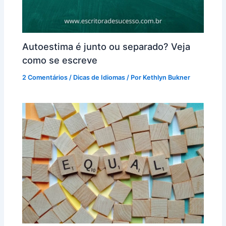
Autoestima é junto ou separado? Veja
como se escreve
2 Comentários
/
Dicas de Idiomas
/ Por
Kethlyn Bukner