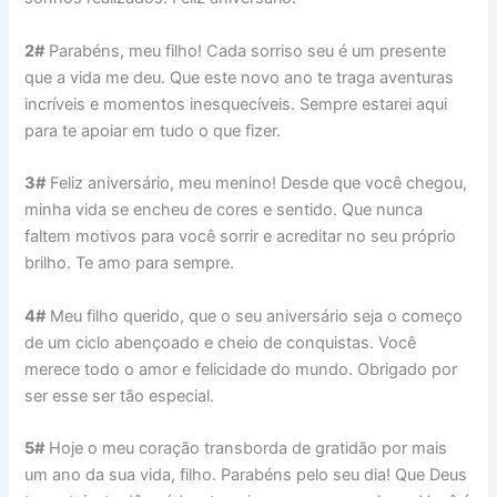
2#
Parabéns, meu filho! Cada sorriso seu é um presente
que a vida me deu. Que este novo ano te traga aventuras
incríveis e momentos inesquecíveis. Sempre estarei aqui
para te apoiar em tudo o que fizer.
3#
Feliz aniversário, meu menino! Desde que você chegou,
minha vida se encheu de cores e sentido. Que nunca
faltem motivos para você sorrir e acreditar no seu próprio
brilho. Te amo para sempre.
4#
Meu filho querido, que o seu aniversário seja o começo
de um ciclo abençoado e cheio de conquistas. Você
merece todo o amor e felicidade do mundo. Obrigado por
ser esse ser tão especial.
5#
Hoje o meu coração transborda de gratidão por mais
um ano da sua vida, filho. Parabéns pelo seu dia! Que Deus