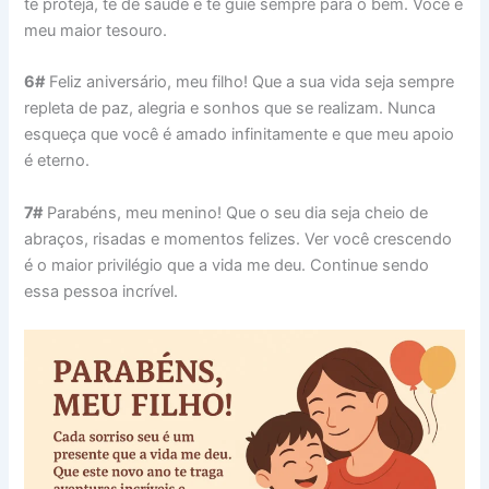
te proteja, te dê saúde e te guie sempre para o bem. Você é
meu maior tesouro.
6#
Feliz aniversário, meu filho! Que a sua vida seja sempre
repleta de paz, alegria e sonhos que se realizam. Nunca
esqueça que você é amado infinitamente e que meu apoio
é eterno.
7#
Parabéns, meu menino! Que o seu dia seja cheio de
abraços, risadas e momentos felizes. Ver você crescendo
é o maior privilégio que a vida me deu. Continue sendo
essa pessoa incrível.