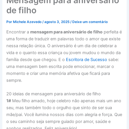
Mensagem para aniversário
de filho
Por
Michele Azevedo
/
agosto 3, 2025
/
Deixe um comentário
Encontrar a
mensagem para aniversário de filho
perfeita é
uma forma de traduzir em palavras todo o amor que existe
nessa relação única. O aniversário é um dia de celebrar a
vida e o quanto essa criança ou jovem mudou o mundo da
família desde que chegou. E o
Escritora de Sucesso
sabe:
uma mensagem bem escrita pode emocionar, marcar o
momento e criar uma memória afetiva que ficará para
sempre.
20 ideias de mensagem para aniversário de filho
1#
Meu filho amado, hoje celebro não apenas mais um ano
seu, mas também todo o orgulho que sinto de ser sua
mãe/pai. Você ilumina nossos dias com alegria e força. Que
o seu caminho seja sempre guiado por amor, saúde e
sonhos realizados. Feliz aniversário!