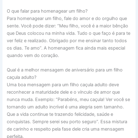
O que falar para homenagear um filho?
Para homenagear um filho, fale do amor e do orgulho que
sente. Você pode dizer: “Meu filho, você é a maior bênção
que Deus colocou na minha vida. Tudo o que faço é para te
ver feliz e realizado. Obrigado por me ensinar tanto todos
os dias. Te amo”. A homenagem fica ainda mais especial
quando vem do coração.
Qual é a melhor mensagem de aniversário para um filho
caçula adulto?
Uma boa mensagem para um filho caçula adulto deve
reconhecer a maturidade dele e o vínculo de amor que
nunca muda. Exemplo: “Parabéns, meu caçula! Ver você se
tornando um adulto incrível é uma alegria sem tamanho.
Que a vida continue te trazendo felicidade, saúde e
conquistas. Sempre serei seu porto seguro”. Essa mistura
de carinho e respeito pela fase dele cria uma mensagem
perfeita.