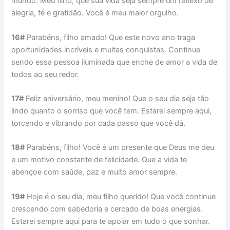
mundo. Meu filho, que sua vida seja sempre um reflexo de
alegria, fé e gratidão. Você é meu maior orgulho.
16#
Parabéns, filho amado! Que este novo ano traga
oportunidades incríveis e muitas conquistas. Continue
sendo essa pessoa iluminada que enche de amor a vida de
todos ao seu redor.
17#
Feliz aniversário, meu menino! Que o seu dia seja tão
lindo quanto o sorriso que você tem. Estarei sempre aqui,
torcendo e vibrando por cada passo que você dá.
18#
Parabéns, filho! Você é um presente que Deus me deu
e um motivo constante de felicidade. Que a vida te
abençoe com saúde, paz e muito amor sempre.
19#
Hoje é o seu dia, meu filho querido! Que você continue
crescendo com sabedoria e cercado de boas energias.
Estarei sempre aqui para te apoiar em tudo o que sonhar.