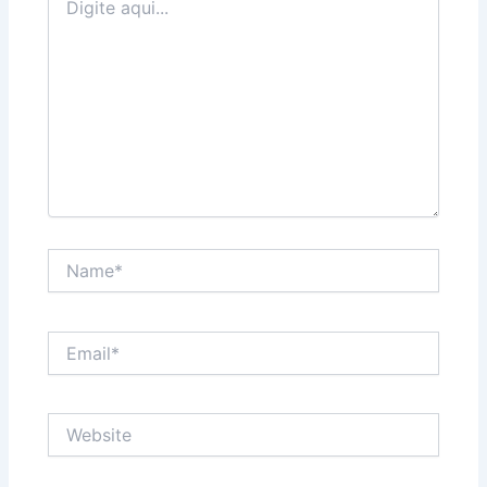
aqui...
Name*
Email*
Website