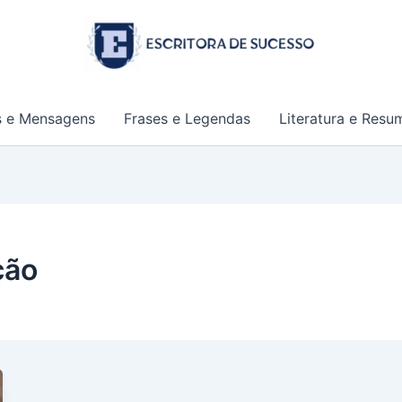
s e Mensagens
Frases e Legendas
Literatura e Resu
ção