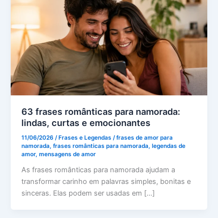
63 frases românticas para namorada:
lindas, curtas e emocionantes
11/06/2026
/
Frases e Legendas
/
frases de amor para
namorada
,
frases românticas para namorada
,
legendas de
amor
,
mensagens de amor
As frases românticas para namorada ajudam a
transformar carinho em palavras simples, bonitas e
sinceras. Elas podem ser usadas em […]