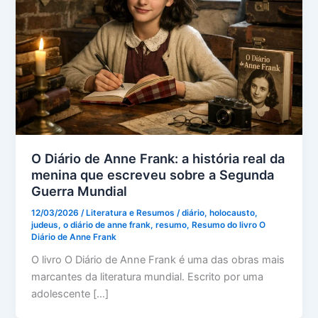
O Diário de Anne Frank: a história real da
menina que escreveu sobre a Segunda
Guerra Mundial
12/03/2026
/
Literatura e Resumos
/
diário
,
holocausto
,
judeus
,
o diário de anne frank
,
resumo
,
Resumo do livro O
Diário de Anne Frank
O livro O Diário de Anne Frank é uma das obras mais
marcantes da literatura mundial. Escrito por uma
adolescente […]