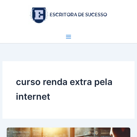
Ir
para
o
conteúdo
curso renda extra pela
internet