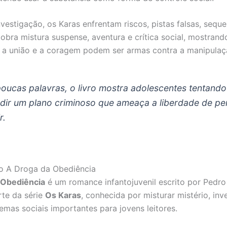
vestigação, os Karas enfrentam riscos, pistas falsas, seque
obra mistura suspense, aventura e crítica social, mostrand
a, a união e a coragem podem ser armas contra a manipulaç
oucas palavras, o livro mostra adolescentes tentando
dir um plano criminoso que ameaça a liberdade de pe
r.
ro A Droga da Obediência
 Obediência
é um romance infantojuvenil escrito por Pedro
rte da série
Os Karas
, conhecida por misturar mistério, inv
emas sociais importantes para jovens leitores.