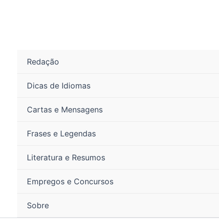
Ir
para
o
conteúdo
Redação
Dicas de Idiomas
Cartas e Mensagens
Frases e Legendas
Literatura e Resumos
Empregos e Concursos
Sobre