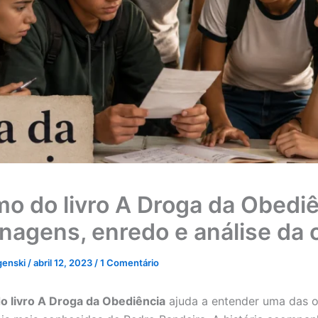
o do livro A Droga da Obediê
nagens, enredo e análise da 
genski
/
abril 12, 2023
/
1 Comentário
o livro A Droga da Obediência
ajuda a entender uma das 