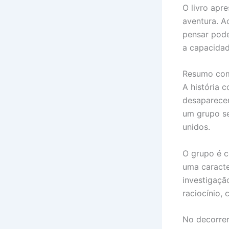
O livro apr
aventura. A
pensar pode
a capacidad
Resumo com
A história 
desaparecer
um grupo se
unidos.
O grupo é c
uma caracte
investigaçã
raciocínio,
No decorrer