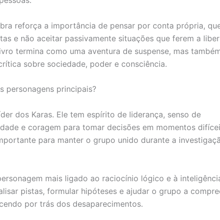
pessoas.
 obra reforça a importância de pensar por conta própria, qu
stas e não aceitar passivamente situações que ferem a libe
livro termina como uma aventura de suspense, mas també
ítica sobre sociedade, poder e consciência.
 personagens principais?
íder dos Karas. Ele tem espírito de liderança, senso de
idade e coragem para tomar decisões em momentos difícei
mportante para manter o grupo unido durante a investigaç
ersonagem mais ligado ao raciocínio lógico e à inteligência
lisar pistas, formular hipóteses e ajudar o grupo a compr
cendo por trás dos desaparecimentos.