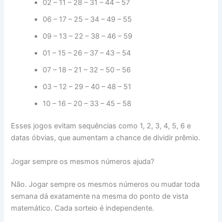
02 – 11 – 28 – 31 – 44 – 57
06 – 17 – 25 – 34 – 49 – 55
09 – 13 – 22 – 38 – 46 – 59
01 – 15 – 26 – 37 – 43 – 54
07 – 18 – 21 – 32 – 50 – 56
03 – 12 – 29 – 40 – 48 – 51
10 – 16 – 20 – 33 – 45 – 58
Esses jogos evitam sequências como 1, 2, 3, 4, 5, 6 e
datas óbvias, que aumentam a chance de dividir prêmio.
Jogar sempre os mesmos números ajuda?
Não. Jogar sempre os mesmos números ou mudar toda
semana dá exatamente na mesma do ponto de vista
matemático. Cada sorteio é independente.