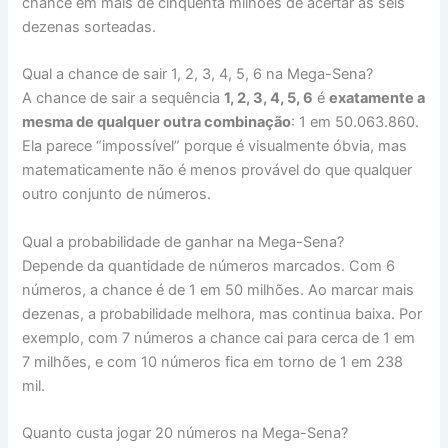
chance em mais de cinquenta milhões de acertar as seis
dezenas sorteadas.
Qual a chance de sair 1, 2, 3, 4, 5, 6 na Mega-Sena?
A chance de sair a sequência
1, 2, 3, 4, 5, 6
é
exatamente a
mesma de qualquer outra combinação
: 1 em 50.063.860.
Ela parece “impossível” porque é visualmente óbvia, mas
matematicamente não é menos provável do que qualquer
outro conjunto de números.
Qual a probabilidade de ganhar na Mega-Sena?
Depende da quantidade de números marcados. Com 6
números, a chance é de 1 em 50 milhões. Ao marcar mais
dezenas, a probabilidade melhora, mas continua baixa. Por
exemplo, com 7 números a chance cai para cerca de 1 em
7 milhões, e com 10 números fica em torno de 1 em 238
mil.
Quanto custa jogar 20 números na Mega-Sena?