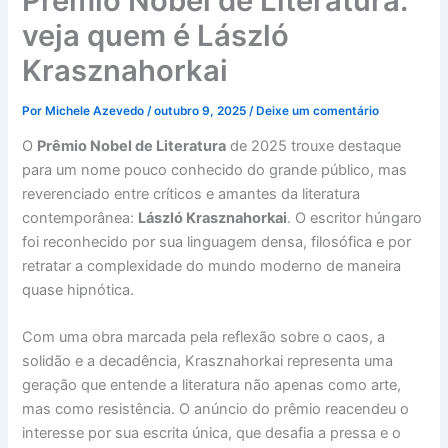
Prêmio Nobel de Literatura:
veja quem é László
Krasznahorkai
Por
Michele Azevedo
/
outubro 9, 2025
/
Deixe um comentário
O
Prêmio Nobel de Literatura
de 2025 trouxe destaque
para um nome pouco conhecido do grande público, mas
reverenciado entre críticos e amantes da literatura
contemporânea:
László Krasznahorkai
. O escritor húngaro
foi reconhecido por sua linguagem densa, filosófica e por
retratar a complexidade do mundo moderno de maneira
quase hipnótica.
Com uma obra marcada pela reflexão sobre o caos, a
solidão e a decadência, Krasznahorkai representa uma
geração que entende a literatura não apenas como arte,
mas como resistência. O anúncio do prêmio reacendeu o
interesse por sua escrita única, que desafia a pressa e o