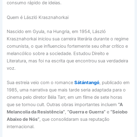
consumo rápido de ideias.
Quem é László Krasznahorkai
Nascido em Gyula, na Hungria, em 1954, László
Krasznahorkai iniciou sua carreira literária durante o regime
comunista, o que influenciou fortemente seu olhar crítico e
melancólico sobre a sociedade. Estudou Direito e
Literatura, mas foi na escrita que encontrou sua verdadeira
voz.
Sua estreia veio com o romance
Sátántangó
, publicado em
1985, uma narrativa que mais tarde seria adaptada para o
cinema pelo diretor Béla Tarr, em um filme de sete horas
que se tornou cult. Outras obras importantes incluem
“A
Melancolia da Resistência”
,
“Guerra e Guerra”
e
“Seiobo
Abaixo de Nós”
, que consolidaram sua reputação
internacional.