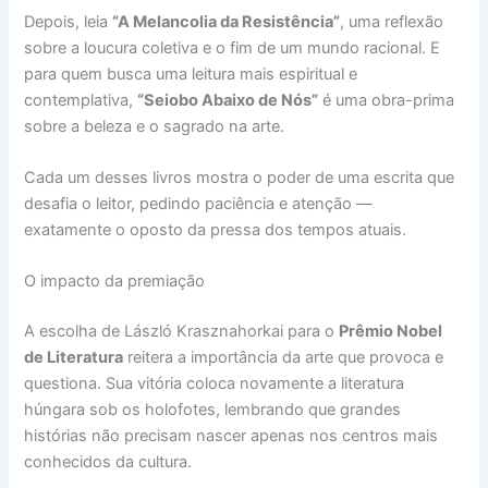
Depois, leia
“A Melancolia da Resistência”
, uma reflexão
sobre a loucura coletiva e o fim de um mundo racional. E
para quem busca uma leitura mais espiritual e
contemplativa,
“Seiobo Abaixo de Nós”
é uma obra-prima
sobre a beleza e o sagrado na arte.
Cada um desses livros mostra o poder de uma escrita que
desafia o leitor, pedindo paciência e atenção —
exatamente o oposto da pressa dos tempos atuais.
O impacto da premiação
A escolha de László Krasznahorkai para o
Prêmio Nobel
de Literatura
reitera a importância da arte que provoca e
questiona. Sua vitória coloca novamente a literatura
húngara sob os holofotes, lembrando que grandes
histórias não precisam nascer apenas nos centros mais
conhecidos da cultura.