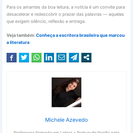
Para os amantes da boa leitura, a notícia é um convite para
desacelerar e redescobrir o prazer das palavras — aquelas
que exigem silêncio, reflexão e entrega.
Veja também:
Conheça a escritora brasileira que marcou
a literatura
Michele Azevedo
Professora formada em Letras – Português/Inglês pela