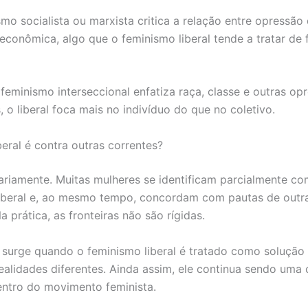
smo socialista ou marxista critica a relação entre opressão
econômica, algo que o feminismo liberal tende a tratar de
feminismo interseccional enfatiza raça, classe e outras op
 o liberal foca mais no indivíduo do que no coletivo.
beral é contra outras correntes?
riamente. Muitas mulheres se identificam parcialmente co
iberal e, ao mesmo tempo, concordam com pautas de outr
a prática, as fronteiras não são rígidas.
surge quando o feminismo liberal é tratado como solução 
ealidades diferentes. Ainda assim, ele continua sendo uma 
entro do movimento feminista.