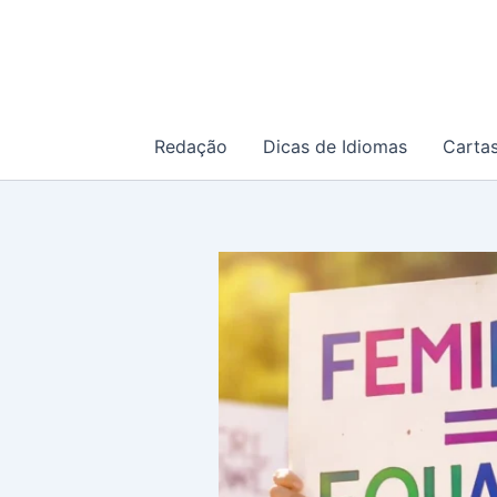
Ir
para
o
conteúdo
Redação
Dicas de Idiomas
Carta