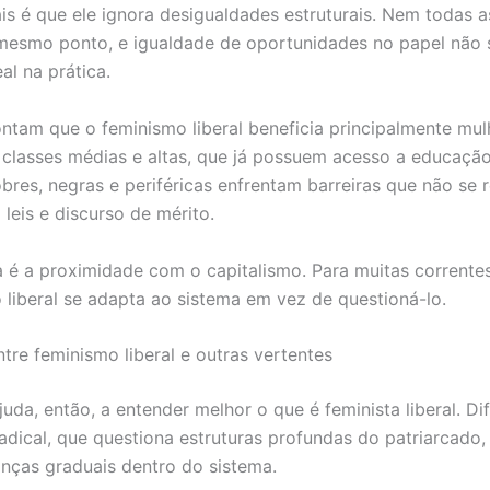
ais é que ele ignora desigualdades estruturais. Nem todas 
esmo ponto, e igualdade de oportunidades no papel não s
al na prática.
ontam que o feminismo liberal beneficia principalmente mul
 classes médias e altas, que já possuem acesso a educação
bres, negras e periféricas enfrentam barreiras que não se 
leis e discurso de mérito.
ca é a proximidade com o capitalismo. Para muitas correntes
 liberal se adapta ao sistema em vez de questioná-lo.
ntre feminismo liberal e outras vertentes
uda, então, a entender melhor o que é feminista liberal. Di
adical, que questiona estruturas profundas do patriarcado, 
ças graduais dentro do sistema.