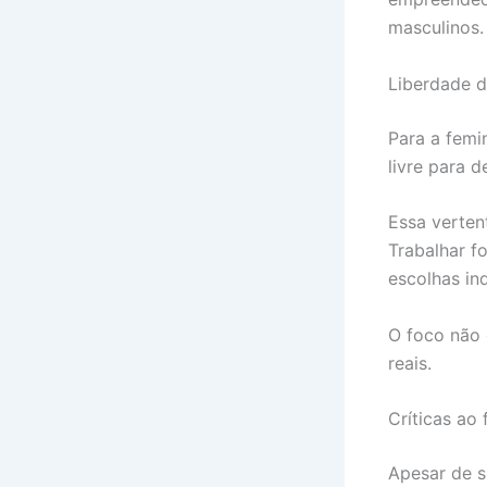
masculinos.
Liberdade d
Para a femi
livre para d
Essa verten
Trabalhar fo
escolhas in
O foco não 
reais.
Críticas ao 
Apesar de s