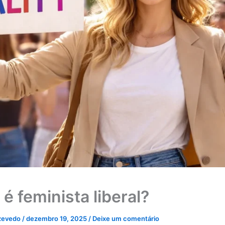
é feminista liberal?
zevedo
/
dezembro 19, 2025
/
Deixe um comentário