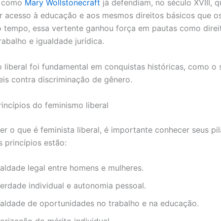
s como
Mary Wollstonecraft
já defendiam, no século XVIII, 
r acesso à educação e aos mesmos direitos básicos que o
 tempo, essa vertente ganhou força em pautas como direi
abalho e igualdade jurídica.
 liberal foi fundamental em conquistas históricas, como o 
leis contra discriminação de gênero.
rincípios do feminismo liberal
r o que é feminista liberal, é importante conhecer seus pil
s princípios estão:
ualdade legal entre homens e mulheres.
berdade individual e autonomia pessoal.
ualdade de oportunidades no trabalho e na educação.