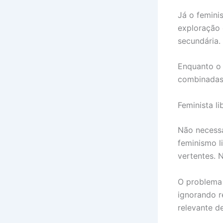
Já o femini
exploração 
secundária.
Enquanto o 
combinadas,
Feminista li
Não necessa
feminismo l
vertentes. N
O problema 
ignorando r
relevante d