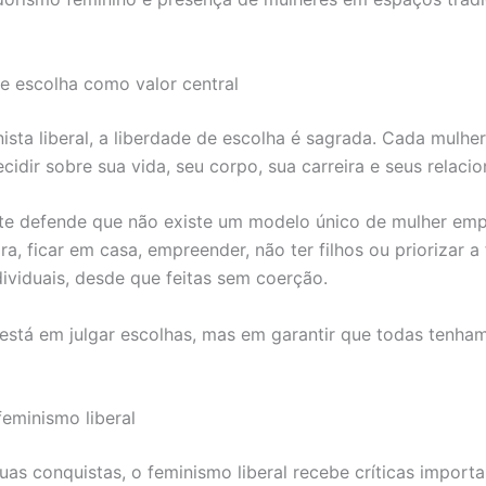
e escolha como valor central
nista liberal, a liberdade de escolha é sagrada. Cada mulhe
ecidir sobre sua vida, seu corpo, sua carreira e seus relac
te defende que não existe um modelo único de mulher em
ra, ficar em casa, empreender, não ter filhos ou priorizar a 
dividuais, desde que feitas sem coerção.
está em julgar escolhas, mas em garantir que todas tenha
feminismo liberal
uas conquistas, o feminismo liberal recebe críticas import