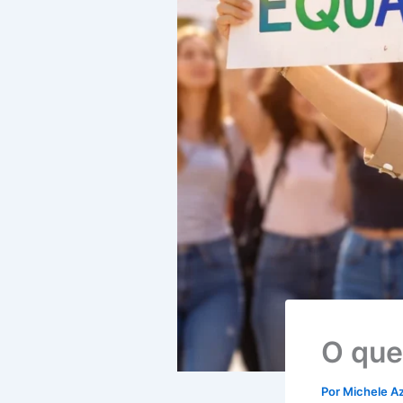
O que 
Por
Michele A