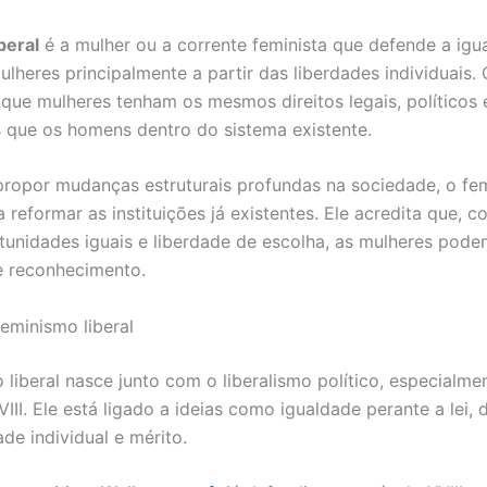
beral
é a mulher ou a corrente feminista que defende a igu
lheres principalmente a partir das liberdades individuais. 
 que mulheres tenham os mesmos direitos legais, políticos 
que os homens dentro do sistema existente.
ropor mudanças estruturais profundas na sociedade, o fe
a reformar as instituições já existentes. Ele acredita que, c
rtunidades iguais e liberdade de escolha, as mulheres pode
e reconhecimento.
eminismo liberal
liberal nasce junto com o liberalismo político, especialmen
III. Ele está ligado a ideias como igualdade perante a lei, d
dade individual e mérito.