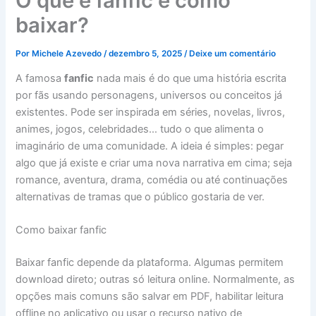
O que é fanfic e como
baixar?
Por
Michele Azevedo
/
dezembro 5, 2025
/
Deixe um comentário
A famosa
fanfic
nada mais é do que uma história escrita
por fãs usando personagens, universos ou conceitos já
existentes. Pode ser inspirada em séries, novelas, livros,
animes, jogos, celebridades… tudo o que alimenta o
imaginário de uma comunidade. A ideia é simples: pegar
algo que já existe e criar uma nova narrativa em cima; seja
romance, aventura, drama, comédia ou até continuações
alternativas de tramas que o público gostaria de ver.
Como baixar fanfic
Baixar fanfic depende da plataforma. Algumas permitem
download direto; outras só leitura online. Normalmente, as
opções mais comuns são salvar em PDF, habilitar leitura
offline no aplicativo ou usar o recurso nativo de