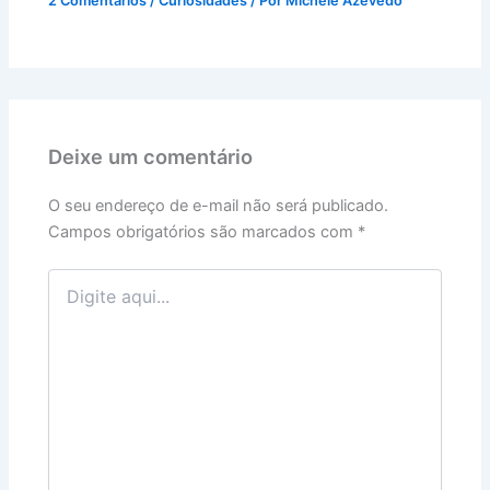
2 Comentários
/
Curiosidades
/ Por
Michele Azevedo
Deixe um comentário
O seu endereço de e-mail não será publicado.
Campos obrigatórios são marcados com
*
Digite
aqui...