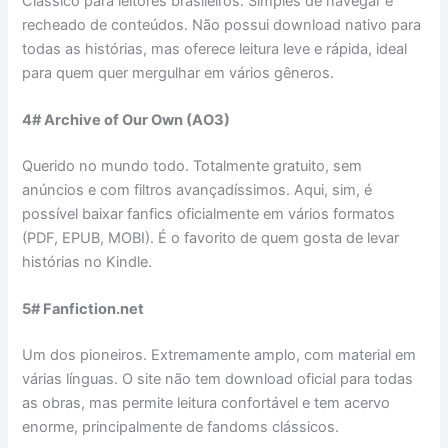
Clássico para leitores brasileiros. Simples de navegar e
recheado de conteúdos. Não possui download nativo para
todas as histórias, mas oferece leitura leve e rápida, ideal
para quem quer mergulhar em vários gêneros.
4# Archive of Our Own (AO3)
Querido no mundo todo. Totalmente gratuito, sem
anúncios e com filtros avançadíssimos. Aqui, sim, é
possível baixar fanfics oficialmente em vários formatos
(PDF, EPUB, MOBI). É o favorito de quem gosta de levar
histórias no Kindle.
5# Fanfiction.net
Um dos pioneiros. Extremamente amplo, com material em
várias línguas. O site não tem download oficial para todas
as obras, mas permite leitura confortável e tem acervo
enorme, principalmente de fandoms clássicos.