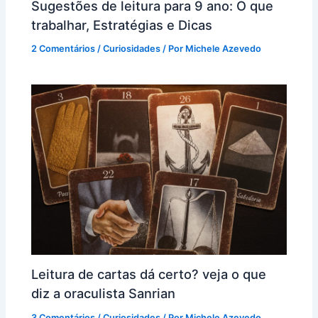
Sugestões de leitura para 9 ano: O que
trabalhar, Estratégias e Dicas
2 Comentários
/
Curiosidades
/ Por
Michele Azevedo
Leitura de cartas dá certo? veja o que
diz a oraculista Sanrian
3 Comentários
/
Curiosidades
/ Por
Michele Azevedo