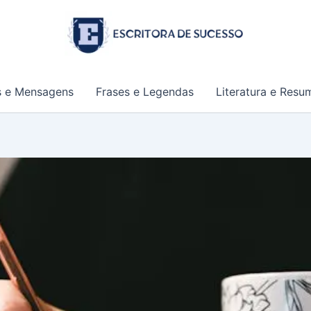
s e Mensagens
Frases e Legendas
Literatura e Resu