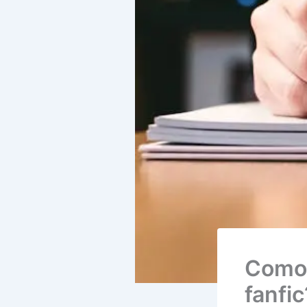
Como 
fanfic