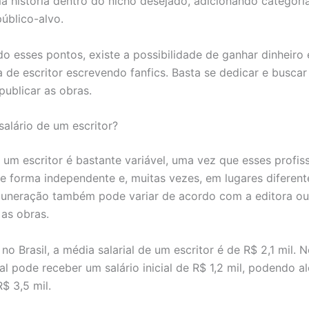
a história dentro do nicho desejado, adicionando categori
público-alvo.
o esses pontos, existe a possibilidade de ganhar dinheiro
a de escritor escrevendo fanfics. Basta se dedicar e buscar
publicar as obras.
salário de um escritor?
e um escritor é bastante variável, uma vez que esses profis
e forma independente e, muitas vezes, em lugares diferent
muneração também pode variar de acordo com a editora o
 as obras.
no Brasil, a média salarial de um escritor é de R$ 2,1 mil. 
al pode receber um salário inicial de R$ 1,2 mil, podendo a
$ 3,5 mil.