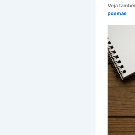
Veja tamb
poemas