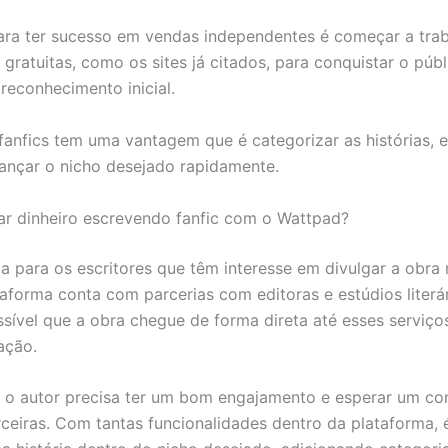
ra ter sucesso em vendas independentes é começar a tra
gratuitas, como os sites já citados, para conquistar o públ
 reconhecimento inicial.
 fanfics tem uma vantagem que é categorizar as histórias, 
cançar o nicho desejado rapidamente.
r dinheiro escrevendo fanfic com o Wattpad?
ia para os escritores que têm interesse em divulgar a obra
taforma conta com parcerias com editoras e estúdios literá
sível que a obra chegue de forma direta até esses serviço
ação.
 o autor precisa ter um bom engajamento e esperar um co
rceiras. Com tantas funcionalidades dentro da plataforma, 