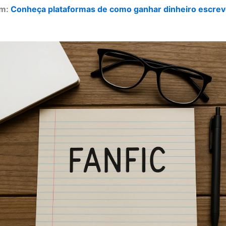
ém:
Conheça plataformas de como ganhar dinheiro escre