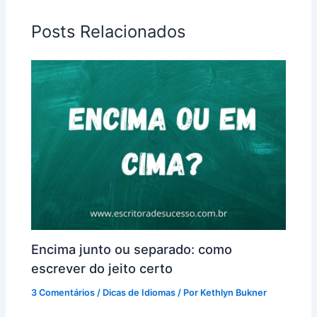
Posts Relacionados
Encima junto ou separado: como
escrever do jeito certo
3 Comentários
/
Dicas de Idiomas
/ Por
Kethlyn Bukner