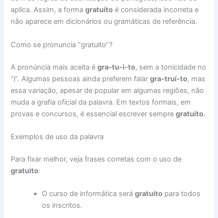
aplica. Assim, a forma
gratuíto
é considerada incorreta e
não aparece em dicionários ou gramáticas de referência.
Como se pronuncia “gratuito”?
A pronúncia mais aceita é
gra-tu-i-to
, sem a tonicidade no
“i”. Algumas pessoas ainda preferem falar
gra-truí-to
, mas
essa variação, apesar de popular em algumas regiões, não
muda a grafia oficial da palavra. Em textos formais, em
provas e concursos, é essencial escrever sempre
gratuito
.
Exemplos de uso da palavra
Para fixar melhor, veja frases corretas com o uso de
gratuito
:
O curso de informática será
gratuito
para todos
os inscritos.