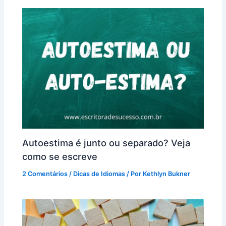
Autoestima é junto ou separado? Veja
como se escreve
2 Comentários
/
Dicas de Idiomas
/ Por
Kethlyn Bukner