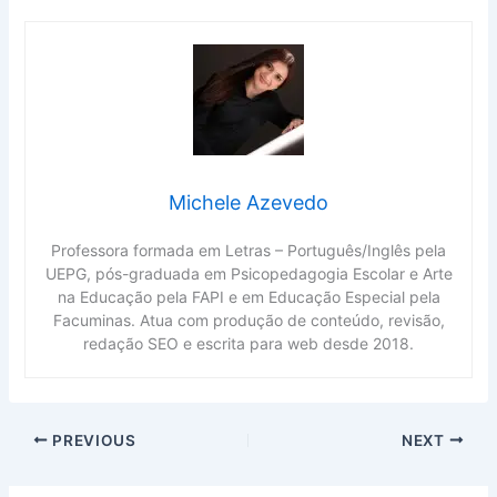
Michele Azevedo
Professora formada em Letras – Português/Inglês pela
UEPG, pós-graduada em Psicopedagogia Escolar e Arte
na Educação pela FAPI e em Educação Especial pela
Facuminas. Atua com produção de conteúdo, revisão,
redação SEO e escrita para web desde 2018.
PREVIOUS
NEXT