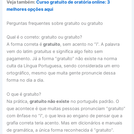
Veja também:
Curso gratuito de oratória online: 3
melhores opções aqui
Perguntas frequentes sobre gratuito ou gratuíto
Qual é o correto: gratuito ou gratuíto?
A forma correta é
gratuito
, sem acento no “i”. A palavra
vem do latim
gratuitus
e significa algo feito sem
pagamento. Já a forma “gratuíto” não existe na norma
culta da Língua Portuguesa, sendo considerada um erro
ortográfico, mesmo que muita gente pronuncie dessa
forma no dia a dia.
O que é gratuíto?
Na prática,
gratuíto não existe
no português padrão. O
que acontece é que muitas pessoas pronunciam “gratuito”
com ênfase no “i”, o que leva ao engano de pensar que a
grafia correta teria acento. Mas em dicionários e manuais
de gramática, a única forma reconhecida é “gratuito”.