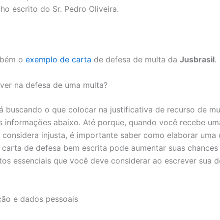
o escrito do Sr. Pedro Oliveira.
mbém o
exemplo de carta
de defesa de multa da
Jusbrasil
.
ver na defesa de uma multa?
á buscando o que colocar na justificativa de recurso de mu
s informações abaixo. Até porque, quando você recebe um
e considera injusta, é importante saber como elaborar uma
 carta de defesa bem escrita pode aumentar suas chances
tos essenciais que você deve considerar ao escrever sua d
ação e dados pessoais