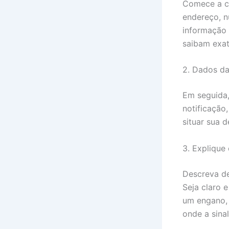
Comece a ca
endereço, n
informação 
saibam exat
2. Dados da
Em seguida,
notificação
situar sua 
3. Explique 
Descreva de
Seja claro 
um engano, 
onde a sina