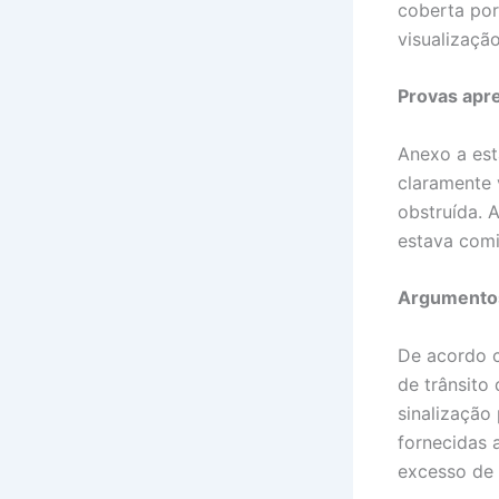
coberta por
visualização
Provas apr
Anexo a est
claramente v
obstruída. 
estava comi
Argumentos
De acordo c
de trânsito
sinalização
fornecidas 
excesso de 