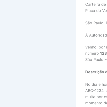
Carteira de
Placa do Ve
São Paulo, 
À Autoridad
Venho, por 
número
12
São Paulo –
Descrição d
No dia e ho
ABC-1234, p
multa por e
momento da 