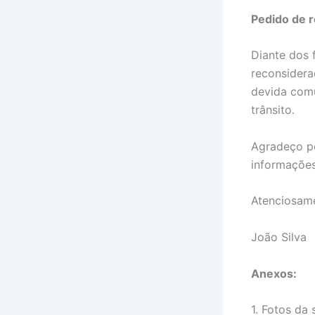
Pedido de 
Diante dos 
reconsidera
devida comu
trânsito.
Agradeço pe
informações
Atenciosam
João Silva
Anexos:
1. Fotos da 