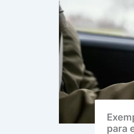
Exemp
para e