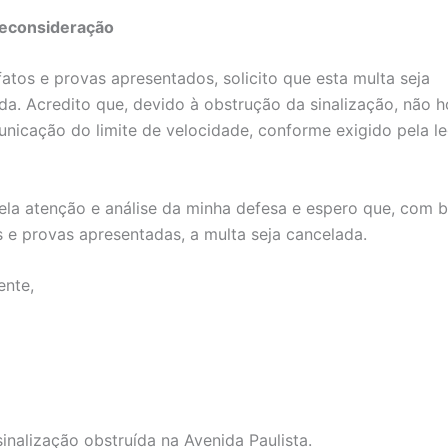
reconsideração
fatos e provas apresentados, solicito que esta multa seja
da. Acredito que, devido à obstrução da sinalização, não 
nicação do limite de velocidade, conforme exigido pela le
la atenção e análise da minha defesa e espero que, com 
 e provas apresentadas, a multa seja cancelada.
ente,
sinalização obstruída na Avenida Paulista.