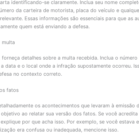
rta identificando-se claramente. Inclua seu nome complet
úmero da carteira de motorista, placa do veículo e qualque
relevante. Essas informações são essenciais para que as a
amente quem está enviando a defesa.
 multa
 forneça detalhes sobre a multa recebida. Inclua o número
, a data e o local onde a infração supostamente ocorreu. Is
defesa no contexto correto.
os fatos
talhadamente os acontecimentos que levaram à emissão d
e objetivo ao relatar sua versão dos fatos. Se você acredit
explique por que acha isso. Por exemplo, se você estava 
lização era confusa ou inadequada, mencione isso.