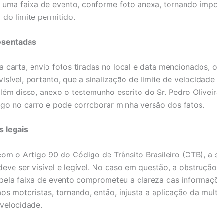
 uma faixa de evento, conforme foto anexa, tornando impo
 do limite permitido.
esentadas
a carta, envio fotos tiradas no local e data mencionados, 
isível, portanto, que a sinalização de limite de velocidade
Além disso, anexo o testemunho escrito do Sr. Pedro Oliveir
go no carro e pode corroborar minha versão dos fatos.
 legais
om o Artigo 90 do Código de Trânsito Brasileiro (CTB), a 
 deve ser visível e legível. No caso em questão, a obstruçã
 pela faixa de evento comprometeu a clareza das informaç
aos motoristas, tornando, então, injusta a aplicação da mul
velocidade.