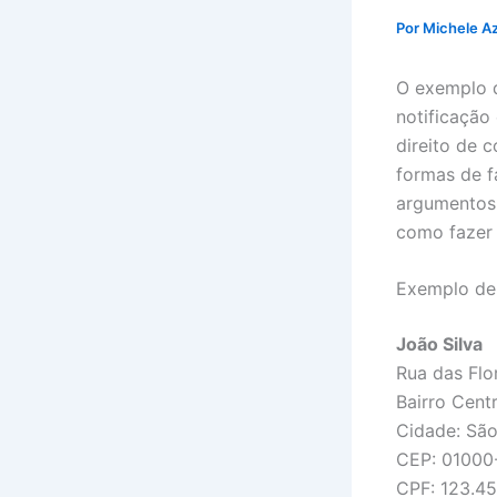
Por
Michele A
O exemplo d
notificação
direito de 
formas de f
argumentos 
como fazer 
Exemplo de 
João Silva
Rua das Flo
Bairro Cent
Cidade: São
CEP: 01000
CPF: 123.4