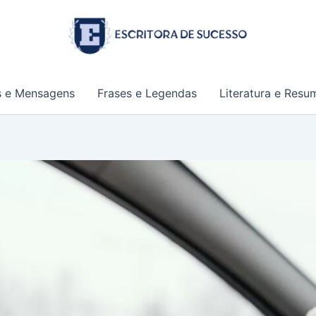
s e Mensagens
Frases e Legendas
Literatura e Resu