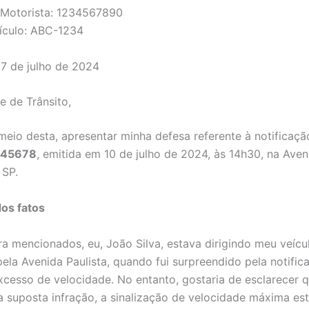
 Motorista: 1234567890
ículo: ABC-1234
17 de julho de 2024
e de Trânsito,
meio desta, apresentar minha defesa referente à notificaçã
345678
, emitida em 10 de julho de 2024, às 14h30, na Aveni
 SP.
os fatos
ra mencionados, eu, João Silva, estava dirigindo meu veícu
ela Avenida Paulista, quando fui surpreendido pela notific
xcesso de velocidade. No entanto, gostaria de esclarecer q
suposta infração, a sinalização de velocidade máxima es