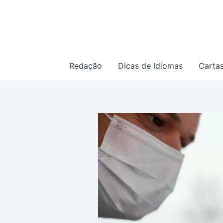
Ir
para
o
conteúdo
Redação
Dicas de Idiomas
Carta