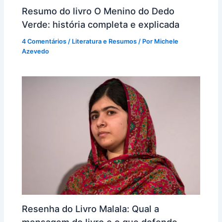
Resumo do livro O Menino do Dedo
Verde: história completa e explicada
4 Comentários
/
Literatura e Resumos
/ Por
Michele
Azevedo
Resenha do Livro Malala: Qual a
mensagem do livro e o que defende