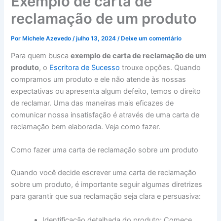
Exemplo de carta de
reclamação de um produto
Por
Michele Azevedo
/
julho 13, 2024
/
Deixe um comentário
Para quem busca
exemplo de carta de reclamação de um
produto
, o
Escritora de Sucesso
trouxe opções. Quando
compramos um produto e ele não atende às nossas
expectativas ou apresenta algum defeito, temos o direito
de reclamar. Uma das maneiras mais eficazes de
comunicar nossa insatisfação é através de uma carta de
reclamação bem elaborada. Veja como fazer.
Como fazer uma carta de reclamação sobre um produto
Quando você decide escrever uma carta de reclamação
sobre um produto, é importante seguir algumas diretrizes
para garantir que sua reclamação seja clara e persuasiva:
Identificação detalhada do produto: Comece