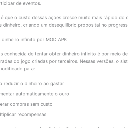
ticipar de eventos.
é que o custo dessas ações cresce muito mais rápido do 
 dinheiro, criando um desequilíbrio proposital no progress
 dinheiro infinito por MOD APK
s conhecida de tentar obter dinheiro infinito é por meio d
eradas do jogo criadas por terceiros. Nessas versões, o si
modificado para:
o reduzir o dinheiro ao gastar
mentar automaticamente o ouro
berar compras sem custo
ltiplicar recompensas