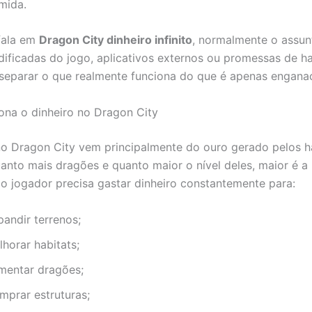
mida.
fala em
Dragon City dinheiro infinito
, normalmente o assun
ificadas do jogo, aplicativos externos ou promessas de ha
separar o que realmente funciona do que é apenas engana
na o dinheiro no Dragon City
o Dragon City vem principalmente do ouro gerado pelos h
anto mais dragões e quanto maior o nível deles, maior é a
 o jogador precisa gastar dinheiro constantemente para:
pandir terrenos;
horar habitats;
imentar dragões;
mprar estruturas;