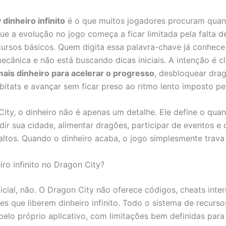
 dinheiro infinito
é o que muitos jogadores procuram qua
e a evolução no jogo começa a ficar limitada pela falta d
ursos básicos. Quem digita essa palavra-chave já conhece 
ecânica e não está buscando dicas iniciais. A intenção é cl
ais dinheiro para acelerar o progresso
, desbloquear dra
bitats e avançar sem ficar preso ao ritmo lento imposto pe
ity, o dinheiro não é apenas um detalhe. Ele define o qua
ir sua cidade, alimentar dragões, participar de eventos e
 altos. Quando o dinheiro acaba, o jogo simplesmente trava
iro infinito no Dragon City?
icial, não. O Dragon City não oferece códigos, cheats inte
es que liberem dinheiro infinito. Todo o sistema de recurso
pelo próprio aplicativo, com limitações bem definidas para