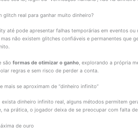
m glitch real para ganhar muito dinheiro?
ty até pode apresentar falhas temporárias em eventos ou
, mas não existem glitches confiáveis e permanentes que 
nito.
e são
formas de otimizar o ganho
, explorando a própria m
iolar regras e sem risco de perder a conta.
 mais se aproximam de “dinheiro infinito”
exista dinheiro infinito real, alguns métodos permitem ger
e, na prática, o jogador deixa de se preocupar com falta de
áxima de ouro