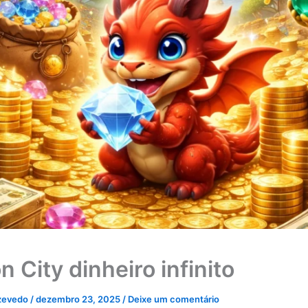
 City dinheiro infinito
zevedo
/
dezembro 23, 2025
/
Deixe um comentário