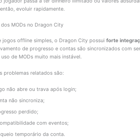
 o jogador passa a ter dinheiro ilimitado ou valores absurda
 então, evoluir rapidamente.
 dos MODs no Dragon City
e jogos offline simples, o Dragon City possui
forte integra
lvamento de progresso e contas são sincronizados com ser
o uso de MODs muito mais instável.
is problemas relatados são:
go não abre ou trava após login;
nta não sincroniza;
ogresso perdido;
compatibilidade com eventos;
oqueio temporário da conta.