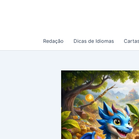
Ir
para
o
conteúdo
Redação
Dicas de Idiomas
Carta