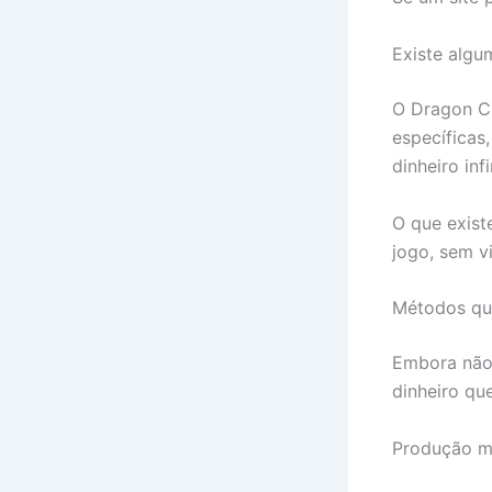
Existe algu
O Dragon Ci
específicas
dinheiro infi
O que exist
jogo, sem v
Métodos que
Embora não 
dinheiro qu
Produção m