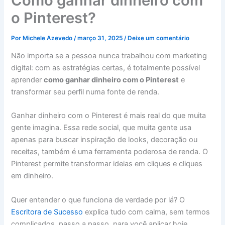
Como ganhar dinheiro com
o Pinterest?
Por
Michele Azevedo
/
março 31, 2025
/
Deixe um comentário
Não importa se a pessoa nunca trabalhou com marketing
digital: com as estratégias certas, é totalmente possível
aprender
como ganhar dinheiro com o Pinterest
e
transformar seu perfil numa fonte de renda.
Ganhar dinheiro com o Pinterest é mais real do que muita
gente imagina. Essa rede social, que muita gente usa
apenas para buscar inspiração de looks, decoração ou
receitas, também é uma ferramenta poderosa de renda. O
Pinterest permite transformar ideias em cliques e cliques
em dinheiro.
Quer entender o que funciona de verdade por lá? O
Escritora de Sucesso
explica tudo com calma, sem termos
complicados, passo a passo, para você aplicar hoje