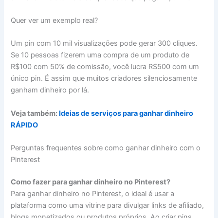
Quer ver um exemplo real?
Um pin com 10 mil visualizações pode gerar 300 cliques.
Se 10 pessoas fizerem uma compra de um produto de
R$100 com 50% de comissão, você lucra R$500 com um
único pin. É assim que muitos criadores silenciosamente
ganham dinheiro por lá.
Veja também:
Ideias de serviços para ganhar dinheiro
RÁPIDO
Perguntas frequentes sobre como ganhar dinheiro com o
Pinterest
Como fazer para ganhar dinheiro no Pinterest?
Para ganhar dinheiro no Pinterest, o ideal é usar a
plataforma como uma vitrine para divulgar links de afiliado,
blogs monetizados ou produtos próprios. Ao criar pins