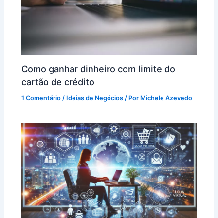
Como ganhar dinheiro com limite do
cartão de crédito
1 Comentário
/
Ideias de Negócios
/ Por
Michele Azevedo