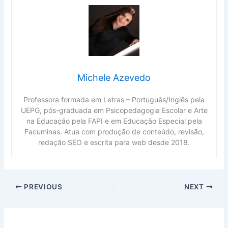
Michele Azevedo
Professora formada em Letras – Português/Inglês pela
UEPG, pós-graduada em Psicopedagogia Escolar e Arte
na Educação pela FAPI e em Educação Especial pela
Facuminas. Atua com produção de conteúdo, revisão,
redação SEO e escrita para web desde 2018.
PREVIOUS
NEXT