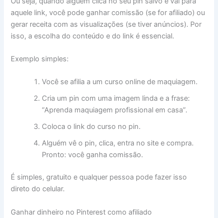
Ou seja, quando alguém clica no seu pin salvo e vai para
aquele link, você pode ganhar comissão (se for afiliado) ou
gerar receita com as visualizações (se tiver anúncios). Por
isso, a escolha do conteúdo e do link é essencial.
Exemplo simples:
Você se afilia a um curso online de maquiagem.
Cria um pin com uma imagem linda e a frase:
“Aprenda maquiagem profissional em casa”.
Coloca o link do curso no pin.
Alguém vê o pin, clica, entra no site e compra.
Pronto: você ganha comissão.
É simples, gratuito e qualquer pessoa pode fazer isso
direto do celular.
Ganhar dinheiro no Pinterest como afiliado