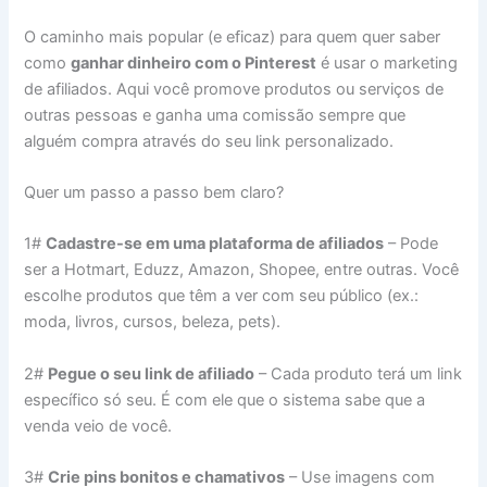
O caminho mais popular (e eficaz) para quem quer saber
como
ganhar dinheiro com o Pinterest
é usar o marketing
de afiliados. Aqui você promove produtos ou serviços de
outras pessoas e ganha uma comissão sempre que
alguém compra através do seu link personalizado.
Quer um passo a passo bem claro?
1#
Cadastre-se em uma plataforma de afiliados
– Pode
ser a Hotmart, Eduzz, Amazon, Shopee, entre outras. Você
escolhe produtos que têm a ver com seu público (ex.:
moda, livros, cursos, beleza, pets).
2#
Pegue o seu link de afiliado
– Cada produto terá um link
específico só seu. É com ele que o sistema sabe que a
venda veio de você.
3#
Crie pins bonitos e chamativos
– Use imagens com