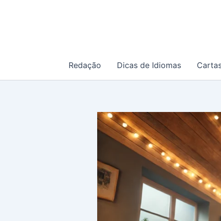
Ir
para
o
conteúdo
Redação
Dicas de Idiomas
Carta