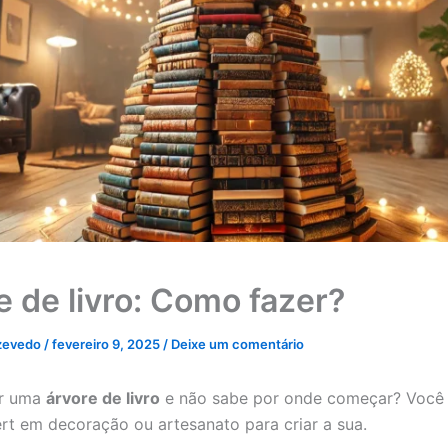
e de livro: Como fazer?
zevedo
/
fevereiro 9, 2025
/
Deixe um comentário
ar uma
árvore de livro
e não sabe por onde começar? Você 
rt em decoração ou artesanato para criar a sua.