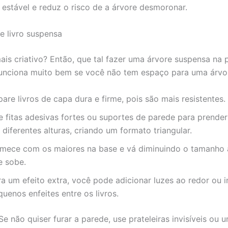
 estável e reduz o risco de a árvore desmoronar.
e livro suspensa
ais criativo? Então, que tal fazer uma árvore suspensa na 
funciona muito bem se você não tem espaço para uma árvore
are livros de capa dura e firme, pois são mais resistentes.
e fitas adesivas fortes ou suportes de parede para prender 
diferentes alturas, criando um formato triangular.
mece com os maiores na base e vá diminuindo o tamanho
e sobe.
a um efeito extra, você pode adicionar luzes ao redor ou i
uenos enfeites entre os livros.
 Se não quiser furar a parede, use prateleiras invisíveis ou 