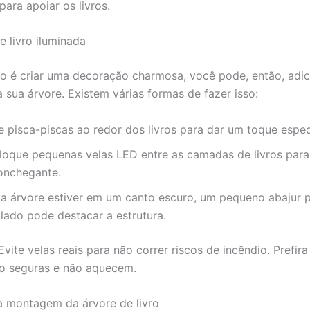
ara apoiar os livros.
e livro iluminada
vo é criar uma decoração charmosa, você pode, então, adic
à sua árvore. Existem várias formas de fazer isso:
e pisca-piscas ao redor dos livros para dar um toque espec
loque pequenas velas LED entre as camadas de livros para
onchegante.
 a árvore estiver em um canto escuro, um pequeno abajur 
 lado pode destacar a estrutura.
 Evite velas reais para não correr riscos de incêndio. Prefira
o seguras e não aquecem.
 montagem da árvore de livro