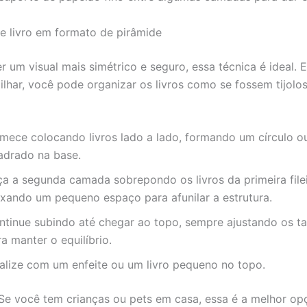
e livro em formato de pirâmide
r um visual mais simétrico e seguro, essa técnica é ideal.
lhar, você pode organizar os livros como se fossem tijolo
mece colocando livros lado a lado, formando um círculo o
adrado na base.
ça a segunda camada sobrepondo os livros da primeira file
ixando um pequeno espaço para afunilar a estrutura.
ntinue subindo até chegar ao topo, sempre ajustando os 
a manter o equilíbrio.
nalize com um enfeite ou um livro pequeno no topo.
 Se você tem crianças ou pets em casa, essa é a melhor op