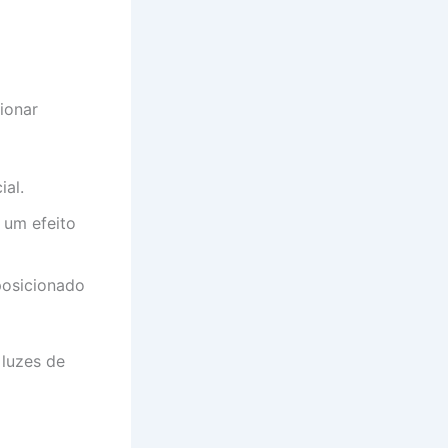
ionar
ial.
 um efeito
posicionado
 luzes de