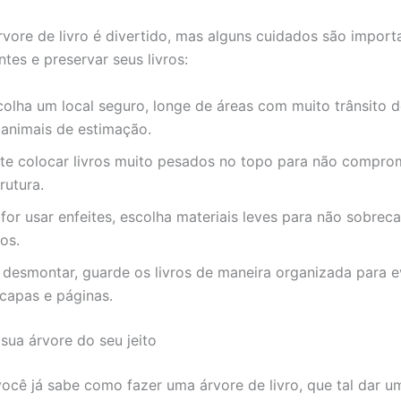
rvore de livro é divertido, mas alguns cuidados são import
ntes e preservar seus livros:
colha um local seguro, longe de áreas com muito trânsito 
 animais de estimação.
ite colocar livros muito pesados no topo para não compro
rutura.
for usar enfeites, escolha materiais leves para não sobrec
ros.
 desmontar, guarde os livros de maneira organizada para e
 capas e páginas.
 sua árvore do seu jeito
ocê já sabe como fazer uma árvore de livro, que tal dar u