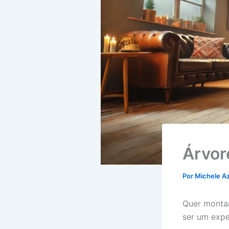
Árvor
Por
Michele A
Quer mont
ser um expe