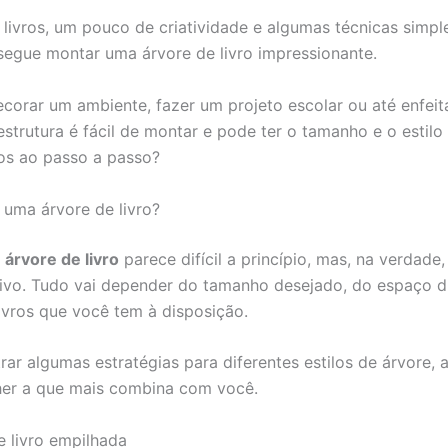
livros, um pouco de criatividade e algumas técnicas simpl
egue montar uma árvore de livro impressionante.
ecorar um ambiente, fazer um projeto escolar ou até enfeit
 estrutura é fácil de montar e pode ter o tamanho e o estil
os ao passo a passo?
uma árvore de livro?
a
árvore de livro
parece difícil a princípio, mas, na verdade
tivo. Tudo vai depender do tamanho desejado, do espaço d
livros que você tem à disposição.
rar algumas estratégias para diferentes estilos de árvore, 
her a que mais combina com você.
e livro empilhada