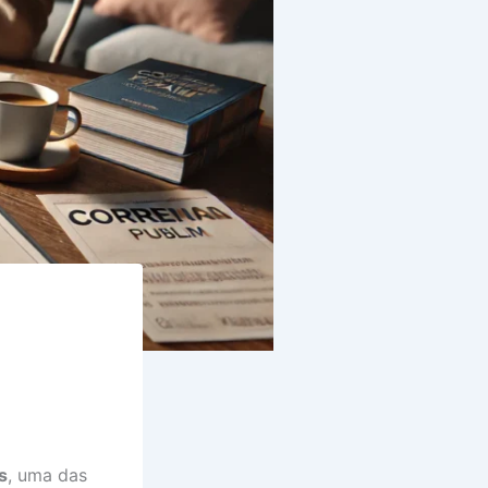
s
, uma das