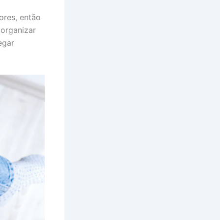
ores, então
 organizar
egar