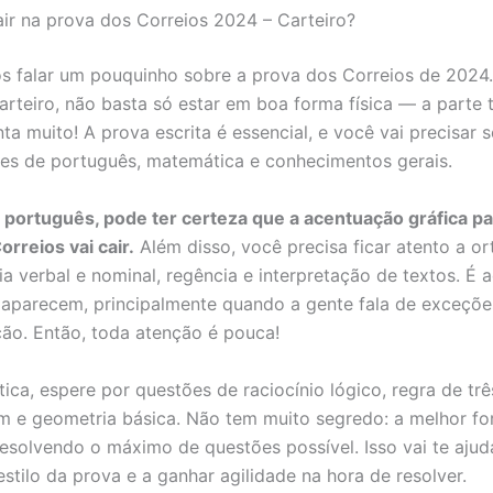
air na prova dos Correios 2024 – Carteiro?
 falar um pouquinho sobre a prova dos Correios de 2024.
arteiro, não basta só estar em boa forma física — a parte 
a muito! A prova escrita é essencial, e você vai precisar s
es de português, matemática e conhecimentos gerais.
 português, pode ter certeza que a acentuação gráfica pa
rreios vai cair.
Além disso, você precisa ficar atento a or
a verbal e nominal, regência e interpretação de textos. É a
aparecem, principalmente quando a gente fala de exceçõe
ão. Então, toda atenção é pouca!
ca, espere por questões de raciocínio lógico, regra de trê
 e geometria básica. Não tem muito segredo: a melhor fo
resolvendo o máximo de questões possível. Isso vai te ajud
stilo da prova e a ganhar agilidade na hora de resolver.