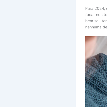
Para 2024, 
focar nos t
bem seu tem
nenhuma de