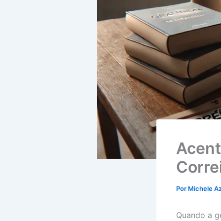
Acent
Corre
Por
Michele A
Quando a g