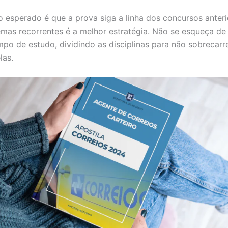
o esperado é que a prova siga a linha dos concursos anteri
emas recorrentes é a melhor estratégia. Não se esqueça de
po de estudo, dividindo as disciplinas para não sobrecarr
las.