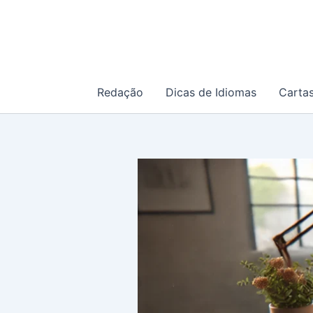
Ir
para
o
conteúdo
Redação
Dicas de Idiomas
Carta