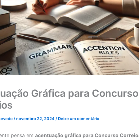
uação Gráfica para Concurso
ios
zevedo
/
novembro 22, 2024
/
Deixe um comentário
ente pensa em
acentuação gráfica para Concurso Correio