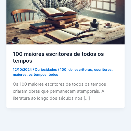
100 maiores escritores de todos os
tempos
12/10/2024
/
Curiosidades
/
100
,
de
,
escritoras
,
escritores
,
maiores
,
os tempos
,
todos
Os 100 maiores escritores de todos os tempos
criaram obras que permanecem atemporais. A
literatura ao longo dos séculos nos […]