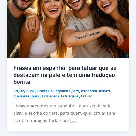
Frases em espanhol para tatuar que se
destacam na pele e têm uma tradução
bonita
08/02/2026
/
Frases e Legendas
/
em
,
espanhol
,
frases
,
melhores
,
para
,
tatuagem
,
tatuagens
,
tatuar
Ideias marcantes em espanhol, com significado
claro e escrita correta, para quem quer tatuar sem
cair em tradução torta nem […]