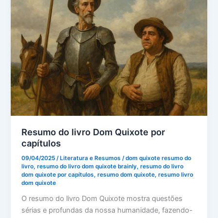
Resumo do livro Dom Quixote por
capítulos
09/04/2025
/
Literatura e Resumos
/
dom quixote resumo do
livro
,
resumo do livro dom quixote brainly
,
resumo do livro
dom quixote por capítulos
,
resumo dom quixote
,
resumo livro
dom quixote
O resumo do livro Dom Quixote mostra questões
sérias e profundas da nossa humanidade, fazendo-