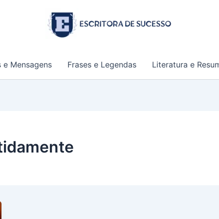
s e Mensagens
Frases e Legendas
Literatura e Resu
rtidamente