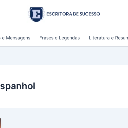
s e Mensagens
Frases e Legendas
Literatura e Resu
espanhol