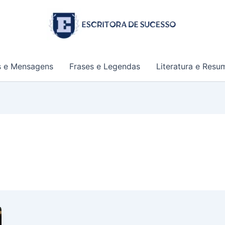
s e Mensagens
Frases e Legendas
Literatura e Resu