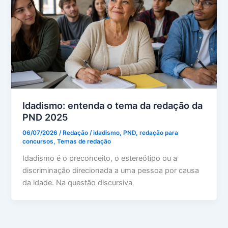
Idadismo: entenda o tema da redação da
PND 2025
06/07/2026
/
Redação
/
idadismo
,
PND
,
redação para
concursos
,
Temas de redação
Idadismo é o preconceito, o estereótipo ou a
discriminação direcionada a uma pessoa por causa
da idade. Na questão discursiva