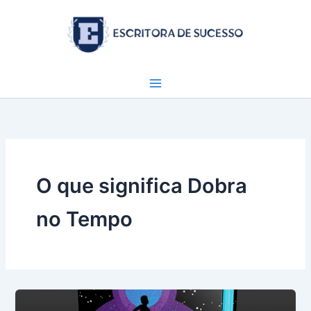
Ir
para
o
conteúdo
O que significa Dobra
no Tempo