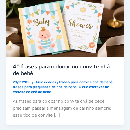
40 frases para colocar no convite chá
de bebê
29/11/2025
/
Curiosidades
/
frases para convite chá de bebê
,
frases para plaquinhas de cha de bebe
,
O que escrever no
convite de chá de bebê
As frases para colocar no convite chá de bebê
precisam passar a mensagem de carinho sempre:
esse tipo de convite […]