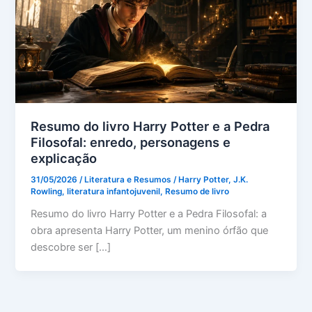
Resumo do livro Harry Potter e a Pedra
Filosofal: enredo, personagens e
explicação
31/05/2026
/
Literatura e Resumos
/
Harry Potter
,
J.K.
Rowling
,
literatura infantojuvenil
,
Resumo de livro
Resumo do livro Harry Potter e a Pedra Filosofal: a
obra apresenta Harry Potter, um menino órfão que
descobre ser […]