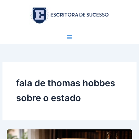
Ir
para
o
conteúdo
fala de thomas hobbes
sobre o estado