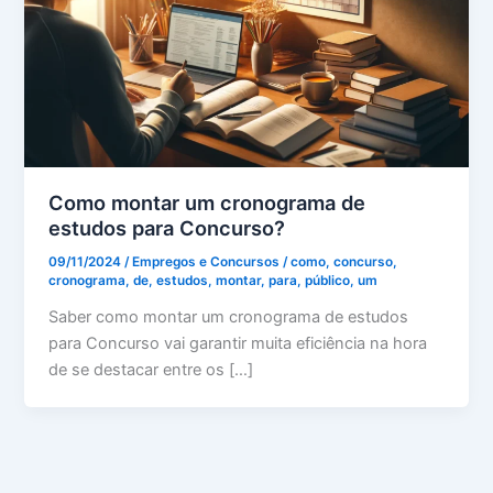
Como montar um cronograma de
estudos para Concurso?
09/11/2024
/
Empregos e Concursos
/
como
,
concurso
,
cronograma
,
de
,
estudos
,
montar
,
para
,
público
,
um
Saber como montar um cronograma de estudos
para Concurso vai garantir muita eficiência na hora
de se destacar entre os […]