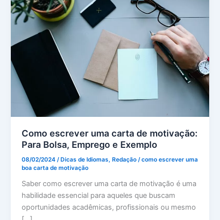
Como escrever uma carta de motivação:
Para Bolsa, Emprego e Exemplo
08/02/2024
/
Dicas de Idiomas
,
Redação
/
como escrever uma
boa carta de motivação
Saber como escrever uma carta de motivação é uma
habilidade essencial para aqueles que buscam
oportunidades acadêmicas, profissionais ou mesmo
[…]