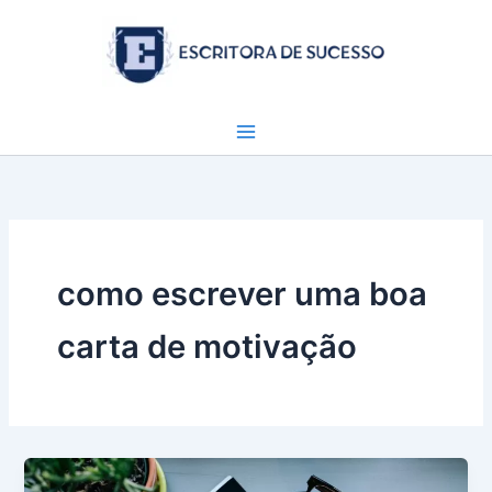
Ir
para
o
conteúdo
como escrever uma boa
carta de motivação