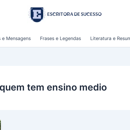
s e Mensagens
Frases e Legendas
Literatura e Resu
 quem tem ensino medio