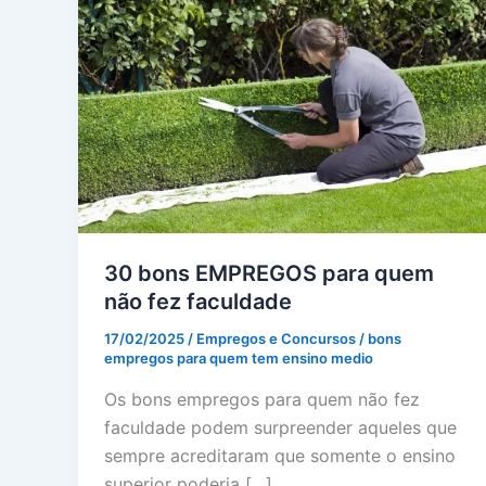
30 bons EMPREGOS para quem
não fez faculdade
17/02/2025
/
Empregos e Concursos
/
bons
empregos para quem tem ensino medio
Os bons empregos para quem não fez
faculdade podem surpreender aqueles que
sempre acreditaram que somente o ensino
superior poderia […]