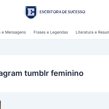
s e Mensagens
Frases e Legendas
Literatura e Resu
stagram tumblr feminino