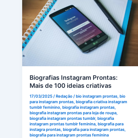
Biografias Instagram Prontas:
Mais de 100 ideias criativas
17/03/2025
/
Redação
/
bio instagram prontas
,
bio
para instagram prontas
,
biografia criativa instagram
tumblr feminino
,
biografia instagram prontas
,
biografia instagram prontas para loja de roupa
,
biografia instagram prontas tumblr
,
biografia
instagram prontas tumblr feminina
,
biografia para
instagra prontas
,
biografia para instagram prontas
,
biografia para instagram prontas feminina